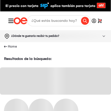
0
¿Dónde te gustaría recibir tu pedido?
Resultados de la búsqueda: