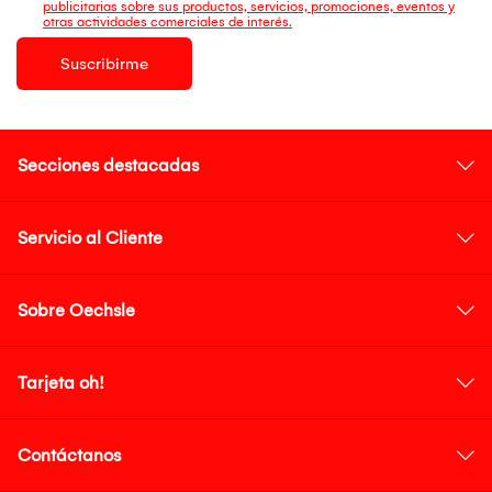
publicitarias sobre sus productos, servicios, promociones, eventos y
otras actividades comerciales de interés.
Suscribirme
Secciones destacadas
Servicio al Cliente
Sobre Oechsle
Tarjeta oh!
Contáctanos