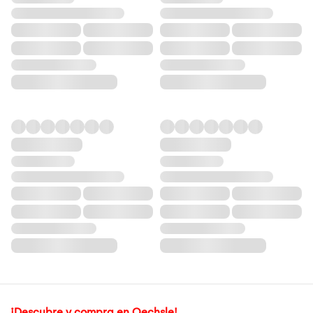
¡Descubre y compra en Oechsle!