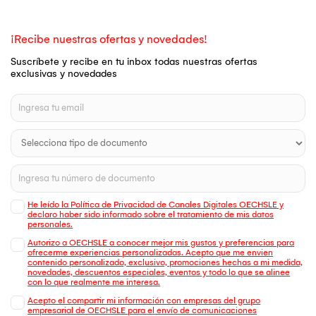
¡Recibe nuestras ofertas y novedades!
Suscríbete y recibe en tu inbox todas nuestras ofertas
exclusivas y novedades
He leído la Política de Privacidad de Canales Digitales OECHSLE y
declaro haber sido informado sobre el tratamiento de mis datos
personales.
Autorizo a OECHSLE a conocer mejor mis gustos y preferencias para
ofrecerme experiencias personalizadas. Acepto que me envien
contenido personalizado, exclusivo, promociones hechas a mi medida,
novedades, descuentos especiales, eventos y todo lo que se alinee
con lo que realmente me interesa.
Acepto el compartir mi información con empresas del grupo
empresarial de OECHSLE para el envío de comunicaciones