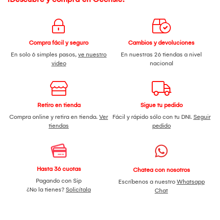
Compra fácil y seguro
Cambios y devoluciones
En solo 6 simples pasos,
ve nuestro
En nuestras 26 tiendas a nivel
video
nacional
Retiro en tienda
Sigue tu pedido
Compra online y retira en tienda.
Ver
Fácil y rápido sólo con tu DNI.
Seguir
tiendas
pedido
Hasta 36 cuotas
Chatea con nosotros
Pagando con Sip
Escríbenos a nuestro
Whatsapp
¿No la tienes?
Solicítala
Chat