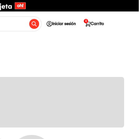
0
Iniciar sesión
Carrito