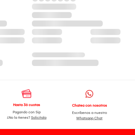
Hasta 36 cuotas
Chatea con nosotros
Pagando con Sip
Escríbenos a nuestro
¿No la tienes?
Solicítala
Whatsapp Chat