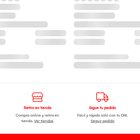
Retiro en tienda
Sigue tu pedido
Compra online y retira en
Fácil y rápido sólo con tu DNI.
tienda.
Ver tiendas
Seguir pedido