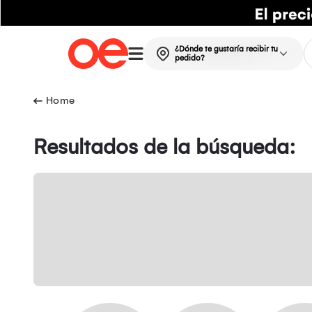
¿Dónde te gustaría recibir tu
pedido?
Resultados de la búsqueda: