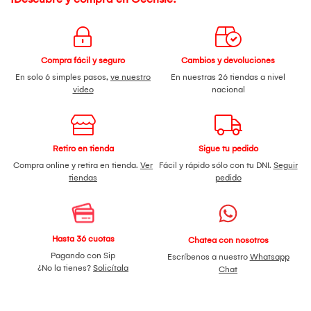
Compra fácil y seguro
Cambios y devoluciones
En solo 6 simples pasos,
ve nuestro
En nuestras 26 tiendas a nivel
video
nacional
Retiro en tienda
Sigue tu pedido
Compra online y retira en tienda.
Ver
Fácil y rápido sólo con tu DNI.
Seguir
tiendas
pedido
Hasta 36 cuotas
Chatea con nosotros
Pagando con Sip
Escríbenos a nuestro
Whatsapp
¿No la tienes?
Solicítala
Chat