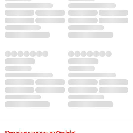
¡Descubre y compra en Oechsle!