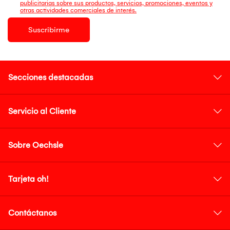
publicitarias sobre sus productos, servicios, promociones, eventos y
otras actividades comerciales de interés.
Suscribirme
Secciones destacadas
Servicio al Cliente
Sobre Oechsle
Tarjeta oh!
Contáctanos