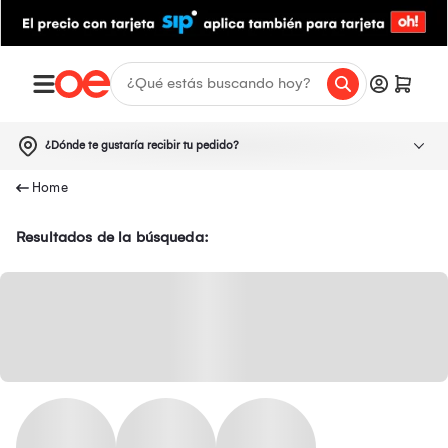
¿Dónde te gustaría recibir tu pedido?
Resultados de la búsqueda: