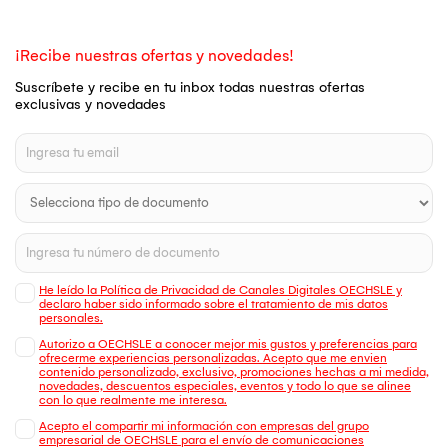
¡Recibe nuestras ofertas y novedades!
Suscríbete y recibe en tu inbox todas nuestras ofertas
exclusivas y novedades
He leído la Política de Privacidad de Canales Digitales OECHSLE y
declaro haber sido informado sobre el tratamiento de mis datos
personales.
Autorizo a OECHSLE a conocer mejor mis gustos y preferencias para
ofrecerme experiencias personalizadas. Acepto que me envien
contenido personalizado, exclusivo, promociones hechas a mi medida,
novedades, descuentos especiales, eventos y todo lo que se alinee
con lo que realmente me interesa.
Acepto el compartir mi información con empresas del grupo
empresarial de OECHSLE para el envío de comunicaciones