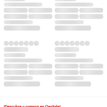
¡Descubre y compra en Oechsle!