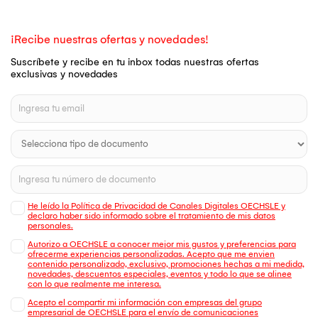
¡Recibe nuestras ofertas y novedades!
Suscríbete y recibe en tu inbox todas nuestras ofertas
exclusivas y novedades
He leído la Política de Privacidad de Canales Digitales OECHSLE y
declaro haber sido informado sobre el tratamiento de mis datos
personales.
Autorizo a OECHSLE a conocer mejor mis gustos y preferencias para
ofrecerme experiencias personalizadas. Acepto que me envien
contenido personalizado, exclusivo, promociones hechas a mi medida,
novedades, descuentos especiales, eventos y todo lo que se alinee
con lo que realmente me interesa.
Acepto el compartir mi información con empresas del grupo
empresarial de OECHSLE para el envío de comunicaciones