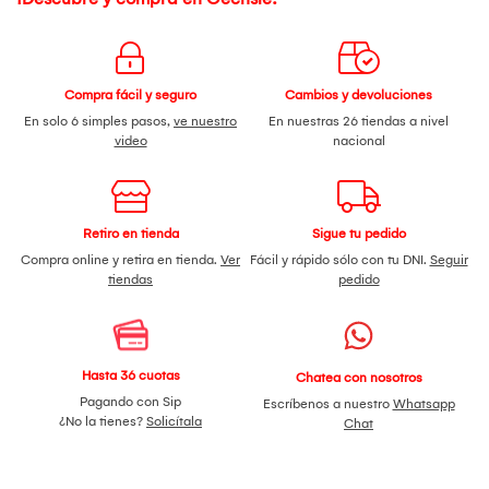
Compra fácil y seguro
Cambios y devoluciones
En solo 6 simples pasos,
ve nuestro
En nuestras 26 tiendas a nivel
video
nacional
Retiro en tienda
Sigue tu pedido
Compra online y retira en tienda.
Ver
Fácil y rápido sólo con tu DNI.
Seguir
tiendas
pedido
Hasta 36 cuotas
Chatea con nosotros
Pagando con Sip
Escríbenos a nuestro
Whatsapp
¿No la tienes?
Solicítala
Chat