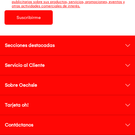
publicitarias sobre sus productos, servicios, promociones, eventos y
otras actividades comerciales de interés.
Suscribirme
Secciones destacadas
Servicio al Cliente
Sobre Oechsle
Tarjeta oh!
Contáctanos