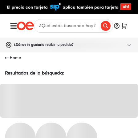
¿Dónde te gustaría recibir tu pedido?
Resultados de la búsqueda: