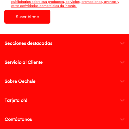
publicitarias sobre sus productos, servicios, promociones, eventos y
otras actividades comerciales de interés.
Suscribirme
Secciones destacadas
Servicio al Cliente
Sobre Oechsle
Tarjeta oh!
Contáctanos