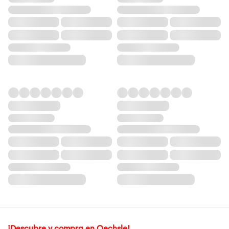
¡Descubre y compra en Oechsle!