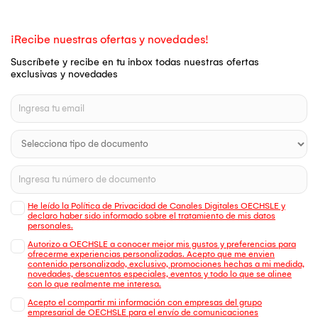
¡Recibe nuestras ofertas y novedades!
Suscríbete y recibe en tu inbox todas nuestras ofertas
exclusivas y novedades
He leído la Política de Privacidad de Canales Digitales OECHSLE y
declaro haber sido informado sobre el tratamiento de mis datos
personales.
Autorizo a OECHSLE a conocer mejor mis gustos y preferencias para
ofrecerme experiencias personalizadas. Acepto que me envien
contenido personalizado, exclusivo, promociones hechas a mi medida,
novedades, descuentos especiales, eventos y todo lo que se alinee
con lo que realmente me interesa.
Acepto el compartir mi información con empresas del grupo
empresarial de OECHSLE para el envío de comunicaciones