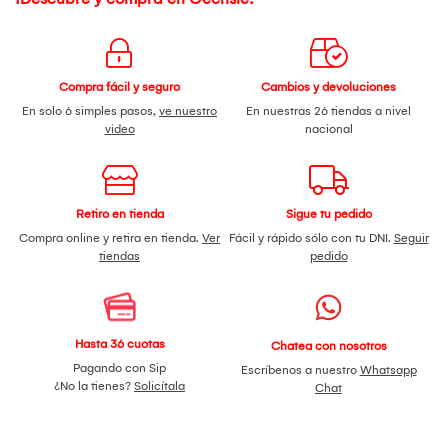
Compra fácil y seguro
Cambios y devoluciones
En solo 6 simples pasos,
ve nuestro
En nuestras 26 tiendas a nivel
video
nacional
Retiro en tienda
Sigue tu pedido
Compra online y retira en tienda.
Ver
Fácil y rápido sólo con tu DNI.
Seguir
tiendas
pedido
Hasta 36 cuotas
Chatea con nosotros
Pagando con Sip
Escríbenos a nuestro
Whatsapp
¿No la tienes?
Solicítala
Chat