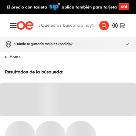
¿Dónde te gustaría recibir tu pedido?
Resultados de la búsqueda: