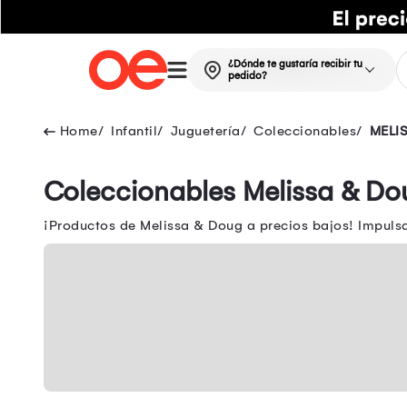
¿Dónde te gustaría recibir tu
pedido?
Infantil
Juguetería
Coleccionables
MELI
Coleccionables Melissa & Do
¡Productos de Melissa & Doug a precios bajos! Impulsa