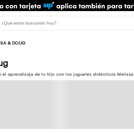
SSA & DOUG
ug
 el aprendizaje de tu hijo con los juguetes didácticos Meli