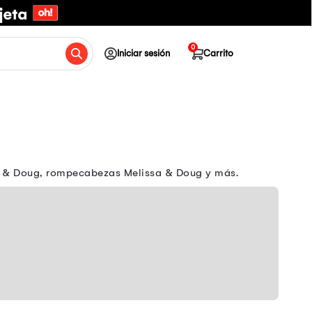
0
Iniciar sesión
Carrito
ssa & Doug, rompecabezas Melissa & Doug y más.