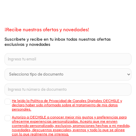
¡Recibe nuestras ofertas y novedades!
Suscríbete y recibe en tu inbox todas nuestras ofertas
exclusivas y novedades
He leído la Política de Privacidad de Canales Digitales OECHSLE y
declaro haber sido informado sobre el tratamiento de mis datos
personales.
Autorizo a OECHSLE a conocer mejor mis gustos y preferencias para
ofrecerme experiencias personalizadas. Acepto que me envien
contenido personalizado, exclusivo, promociones hechas a mi medida,
novedades, descuentos especiales, eventos y todo lo que se alinee
con lo que realmente me interesa.