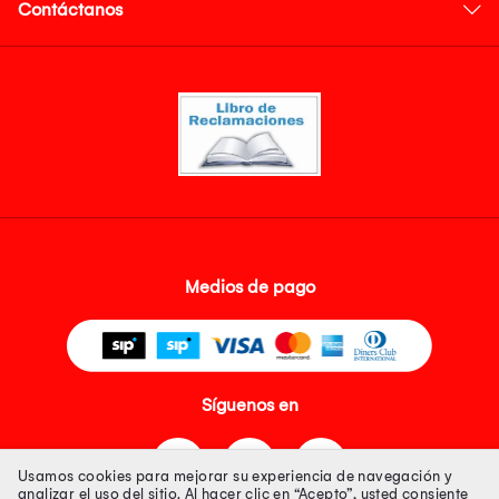
Contáctanos
Medios de pago
Síguenos en
Usamos cookies para mejorar su experiencia de navegación y
analizar el uso del sitio. Al hacer clic en “Acepto”, usted consiente