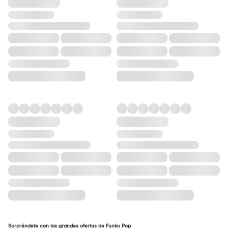
Sorpréndete con las grandes ofertas de Funko Pop