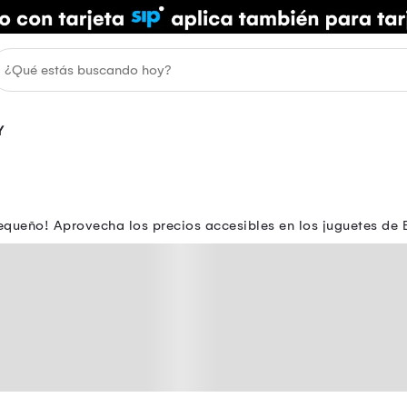
Y
pequeño! Aprovecha los precios accesibles en los juguetes de B