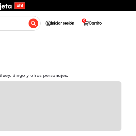
0
Iniciar sesión
Carrito
luey, Bingo y otros personajes.