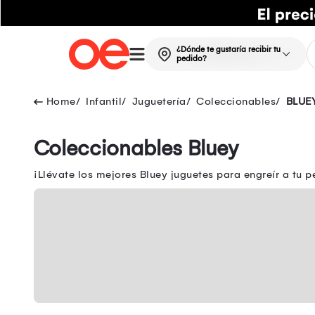
¿Dónde te gustaría recibir tu
pedido?
Infantil
Juguetería
Coleccionables
BLUE
Coleccionables Bluey
¡Llévate los mejores Bluey juguetes para engreír a tu 