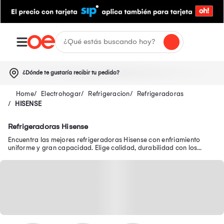
¿Dónde te gustaría recibir tu pedido?
Electrohogar
Refrigeracion
Refrigeradoras
HISENSE
Refrigeradoras Hisense
Encuentra las mejores refrigeradoras Hisense con enfriamiento
uniforme y gran capacidad. Elige calidad, durabilidad con los
refrigeradoras Hisense.