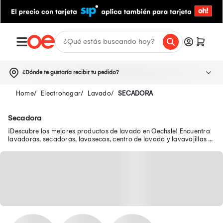
¿Dónde te gustaría recibir tu pedido?
Electrohogar
Lavado
SECADORA
Secadora
¡Descubre los mejores productos de lavado en Oechsle! Encuentra
lavadoras, secadoras, lavasecas, centro de lavado y lavavajillas a
buenos precios.