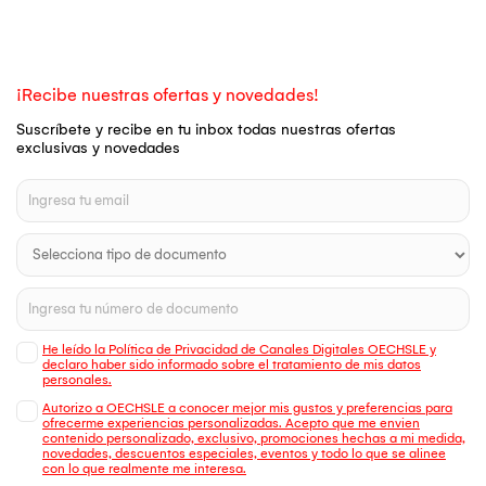
¡Recibe nuestras ofertas y novedades!
Suscríbete y recibe en tu inbox todas nuestras ofertas
exclusivas y novedades
He leído la Política de Privacidad de Canales Digitales OECHSLE y
declaro haber sido informado sobre el tratamiento de mis datos
personales.
Autorizo a OECHSLE a conocer mejor mis gustos y preferencias para
ofrecerme experiencias personalizadas. Acepto que me envien
contenido personalizado, exclusivo, promociones hechas a mi medida,
novedades, descuentos especiales, eventos y todo lo que se alinee
con lo que realmente me interesa.