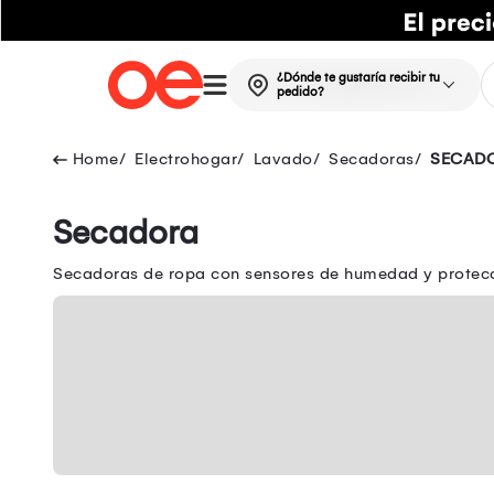
¿Dónde te gustaría recibir tu
pedido?
Electrohogar
Lavado
Secadoras
SECAD
Secadora
Secadoras de ropa con sensores de humedad y protecci