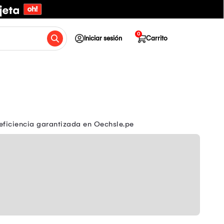
0
Iniciar sesión
Carrito
eficiencia garantizada en Oechsle.pe