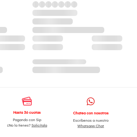
Hasta 36 cuotas
Chatea con nosotros
Pagando con Sip
Escríbenos a nuestro
¿No la tienes?
Solicítala
Whatsapp Chat