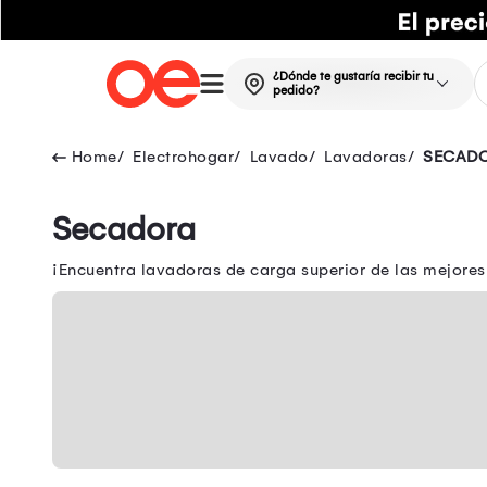
¿Dónde te gustaría recibir tu
pedido?
Electrohogar
Lavado
Lavadoras
SECAD
Secadora
¡Encuentra lavadoras de carga superior de las mejores 