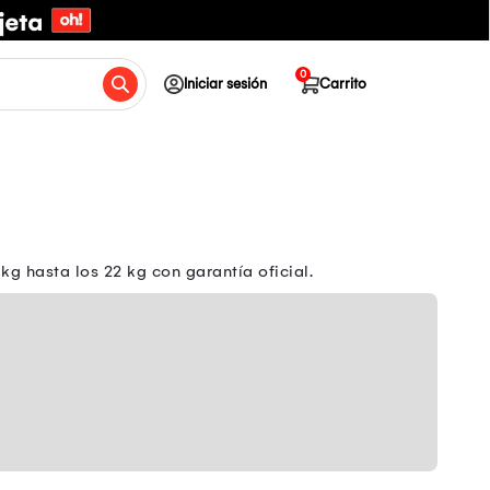
0
Iniciar sesión
Carrito
g hasta los 22 kg con garantía oficial.