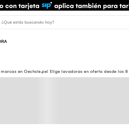
ORA
marcas en Oechsle.pe! Elige lavadoras en oferta desde los 8 k