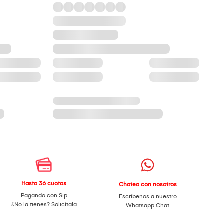
Hasta 36 cuotas
Chatea con nosotros
Pagando con Sip
Escríbenos a nuestro
¿No la tienes?
Solicítala
Whatsapp Chat