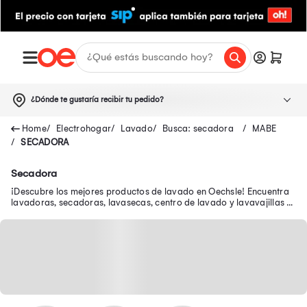
¿Dónde te gustaría recibir tu pedido?
Electrohogar
Lavado
Busca: secadora
MABE
SECADORA
Secadora
¡Descubre los mejores productos de lavado en Oechsle! Encuentra
lavadoras, secadoras, lavasecas, centro de lavado y lavavajillas a
buenos precios.