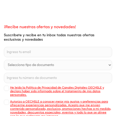
¡Recibe nuestras ofertas y novedades!
Suscríbete y recibe en tu inbox todas nuestras ofertas
exclusivas y novedades
He leído la Política de Privacidad de Canales Digitales OECHSLE y
declaro haber sido informado sobre el tratamiento de mis datos
personales.
Autorizo a OECHSLE a conocer mejor mis gustos y preferencias para
ofrecerme experiencias personalizadas. Acepto que me envien
contenido personalizado, exclusivo, promociones hechas a mi medida,
novedades, descuentos especiales, eventos y todo lo que se alinee
con lo que realmente me interesa.