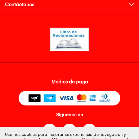
Contáctanos
Medios de pago
Síguenos en
Usamos cookies para mejorar su experiencia de navegación y