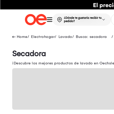
¿Dónde te gustaría recibir tu
pedido?
Electrohogar
Lavado
Busca: secadora
Secadora
¡Descubre los mejores productos de lavado en Oechsle!