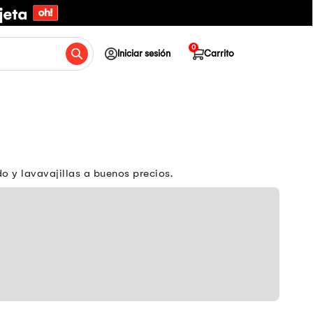
0
Iniciar sesión
Carrito
 y lavavajillas a buenos precios.