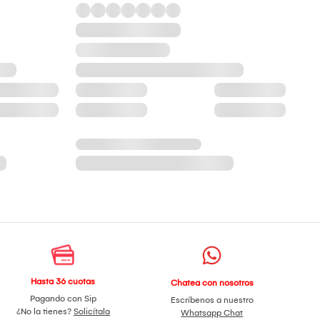
Hasta 36 cuotas
Chatea con nosotros
Pagando con Sip
Escríbenos a nuestro
¿No la tienes?
Solicítala
Whatsapp Chat