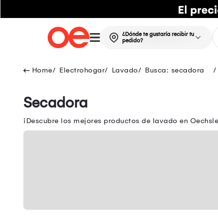
¿Dónde te gustaría recibir tu
pedido?
Electrohogar
Lavado
Busca: secadora
Secadora
¡Descubre los mejores productos de lavado en Oechsle!