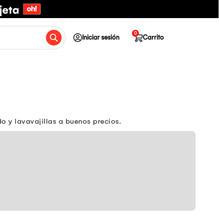
0
Iniciar sesión
Carrito
 y lavavajillas a buenos precios.