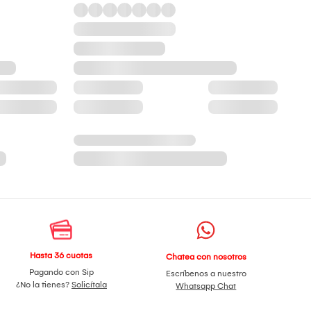
Hasta 36 cuotas
Chatea con nosotros
Pagando con Sip
Escríbenos a nuestro
¿No la tienes?
Solicítala
Whatsapp Chat