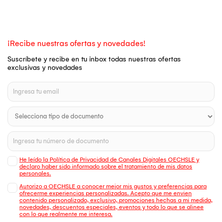
¡Recibe nuestras ofertas y novedades!
Suscríbete y recibe en tu inbox todas nuestras ofertas
exclusivas y novedades
He leído la Política de Privacidad de Canales Digitales OECHSLE y
declaro haber sido informado sobre el tratamiento de mis datos
personales.
Autorizo a OECHSLE a conocer mejor mis gustos y preferencias para
ofrecerme experiencias personalizadas. Acepto que me envien
contenido personalizado, exclusivo, promociones hechas a mi medida,
novedades, descuentos especiales, eventos y todo lo que se alinee
con lo que realmente me interesa.