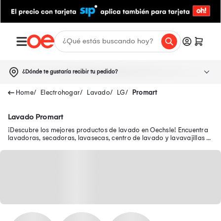
¿Dónde te gustaría recibir tu pedido?
Electrohogar
Lavado
LG
Promart
Lavado Promart
¡Descubre los mejores productos de lavado en Oechsle! Encuentra
lavadoras, secadoras, lavasecas, centro de lavado y lavavajillas a
buenos precios.