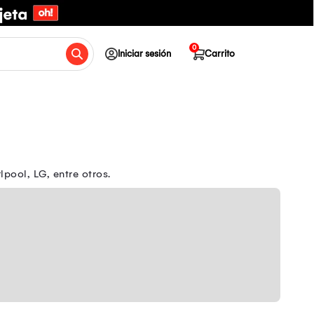
0
Iniciar sesión
Carrito
pool, LG, entre otros.