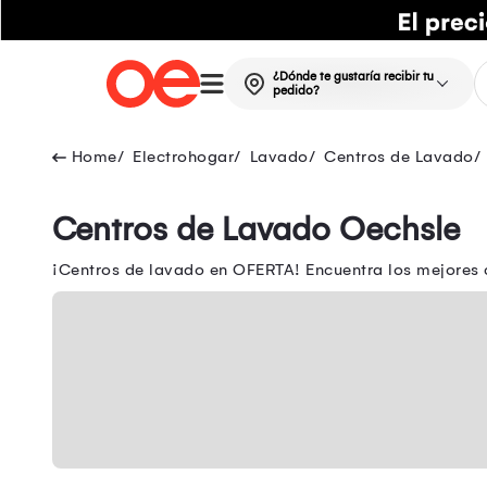
¿Dónde te gustaría recibir tu
pedido?
Electrohogar
Lavado
Centros de Lavado
Centros de Lavado Oechsle
¡Centros de lavado en OFERTA! Encuentra los mejores c