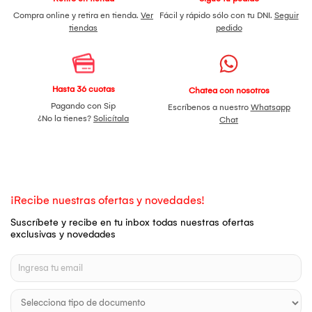
Compra online y retira en tienda.
Ver
Fácil y rápido sólo con tu DNI.
Seguir
tiendas
pedido
Hasta 36 cuotas
Chatea con nosotros
Pagando con Sip
Escríbenos a nuestro
Whatsapp
¿No la tienes?
Solicítala
Chat
¡Recibe nuestras ofertas y novedades!
Suscríbete y recibe en tu inbox todas nuestras ofertas
exclusivas y novedades