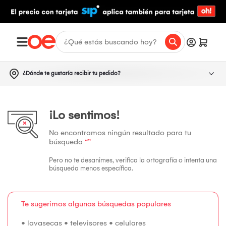
¿Dónde te gustaría recibir tu pedido?
¡Lo sentimos!
No encontramos ningún resultado para tu
búsqueda
“”
Pero no te desanimes, verifica la ortografía o intenta una
búsqueda menos específica.
Te sugerimos algunas búsquedas populares
•
lavasecas
•
televisores
•
celulares