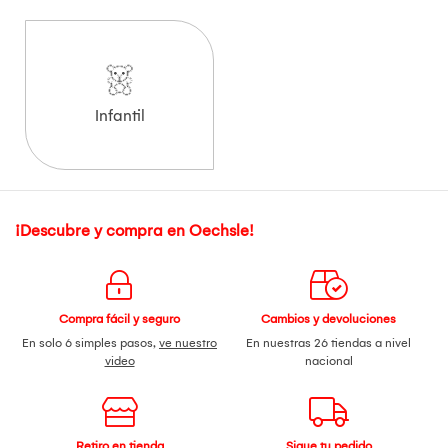
Infantil
¡Descubre y compra en Oechsle!
Compra fácil y seguro
Cambios y devoluciones
En solo 6 simples pasos,
ve nuestro
En nuestras 26 tiendas a nivel
video
nacional
Retiro en tienda
Sigue tu pedido