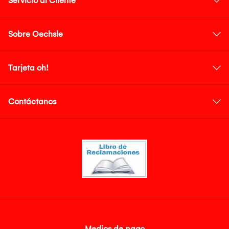
Servicio al Cliente
Sobre Oechsle
Tarjeta oh!
Contáctanos
Medios de pago