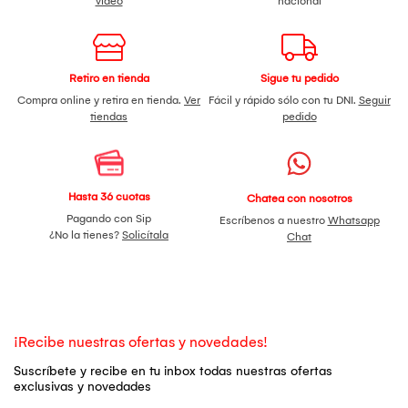
video
nacional
Retiro en tienda
Sigue tu pedido
Compra online y retira en tienda.
Ver
Fácil y rápido sólo con tu DNI.
Seguir
tiendas
pedido
Hasta 36 cuotas
Chatea con nosotros
Pagando con Sip
Escríbenos a nuestro
Whatsapp
¿No la tienes?
Solicítala
Chat
¡Recibe nuestras ofertas y novedades!
Suscríbete y recibe en tu inbox todas nuestras ofertas
exclusivas y novedades