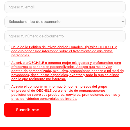
He leído la Política de Privacidad de Canales Digitales OECHSLE y
declaro haber sido informado sobre el tratamiento de mis datos
personales.
Autorizo a OECHSLE a conocer mejor mis gustos y preferencias para
ofrecerme experiencias personalizadas. Acepto que me envien
contenido personalizado, exclusivo, promociones hechas a mi medida,
novedades, descuentos especiales, eventos y todo lo que se alinee
con lo que realmente me interesa.
Acepto el compartir mi información con empresas del grupo
empresarial de OECHSLE para el envío de comunicaciones
publicitarias sobre sus productos, servicios, promociones, eventos y
otras actividades comerciales de interés.
Suscribirme