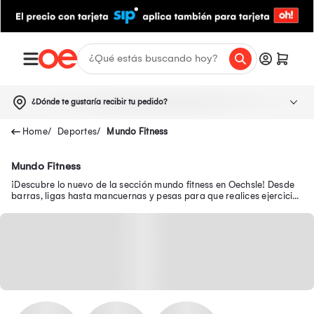
¿Dónde te gustaría recibir tu pedido?
Deportes
Mundo Fitness
Mundo Fitness
¡Descubre lo nuevo de la sección mundo fitness en Oechsle! Desde
barras, ligas hasta mancuernas y pesas para que realices ejercicios
en casa.