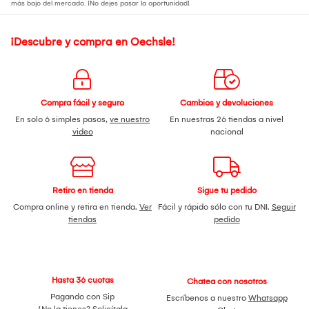
más bajo del mercado. ¡No dejes pasar la oportunidad!
¡Descubre y compra en Oechsle!
Compra fácil y seguro
Cambios y devoluciones
En solo 6 simples pasos,
ve nuestro
En nuestras 26 tiendas a nivel
video
nacional
Retiro en tienda
Sigue tu pedido
Compra online y retira en tienda.
Ver
Fácil y rápido sólo con tu DNI.
Seguir
tiendas
pedido
Hasta 36 cuotas
Chatea con nosotros
Pagando con Sip
Escríbenos a nuestro
Whatsapp
¿No la tienes?
Solicítala