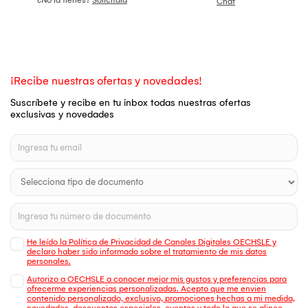
Chat
¡Recibe nuestras ofertas y novedades!
Suscríbete y recibe en tu inbox todas nuestras ofertas
exclusivas y novedades
He leído la Política de Privacidad de Canales Digitales OECHSLE y
declaro haber sido informado sobre el tratamiento de mis datos
personales.
Autorizo a OECHSLE a conocer mejor mis gustos y preferencias para
ofrecerme experiencias personalizadas. Acepto que me envien
contenido personalizado, exclusivo, promociones hechas a mi medida,
novedades, descuentos especiales, eventos y todo lo que se alinee