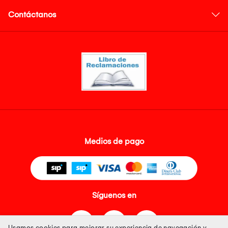
Contáctanos
Medios de pago
Síguenos en
Usamos cookies para mejorar su experiencia de navegación y