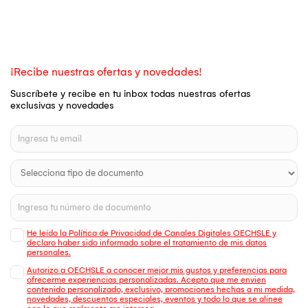
¡Recibe nuestras ofertas y novedades!
Suscríbete y recibe en tu inbox todas nuestras ofertas
exclusivas y novedades
He leído la Política de Privacidad de Canales Digitales OECHSLE y
declaro haber sido informado sobre el tratamiento de mis datos
personales.
Autorizo a OECHSLE a conocer mejor mis gustos y preferencias para
ofrecerme experiencias personalizadas. Acepto que me envien
contenido personalizado, exclusivo, promociones hechas a mi medida,
novedades, descuentos especiales, eventos y todo lo que se alinee