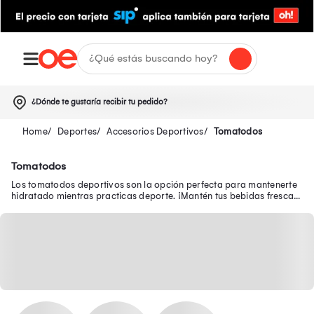
¿Dónde te gustaría recibir tu pedido?
Deportes
Accesorios Deportivos
Tomatodos
Tomatodos
Los tomatodos deportivos son la opción perfecta para mantenerte
hidratado mientras practicas deporte. ¡Mantén tus bebidas frescas
con un tomatodo deportivo!