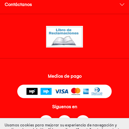
Contáctanos
Medios de pago
Síguenos en
Usamos cookies para mejorar su experiencia de navegación y