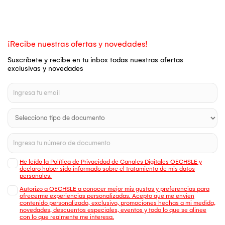
¡Recibe nuestras ofertas y novedades!
Suscríbete y recibe en tu inbox todas nuestras ofertas
exclusivas y novedades
He leído la Política de Privacidad de Canales Digitales OECHSLE y
declaro haber sido informado sobre el tratamiento de mis datos
personales.
Autorizo a OECHSLE a conocer mejor mis gustos y preferencias para
ofrecerme experiencias personalizadas. Acepto que me envien
contenido personalizado, exclusivo, promociones hechas a mi medida,
novedades, descuentos especiales, eventos y todo lo que se alinee
con lo que realmente me interesa.