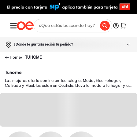
¿Dónde te gustaría recibir tu pedido?
TUHOME
Tuhome
Las mejores ofertas online en Tecnología, Moda, Electrohogar,
Calzado y Muebles están en Oechsle. Lleva la moda a tu hogar y a
tu outfit con precios exclusivos.