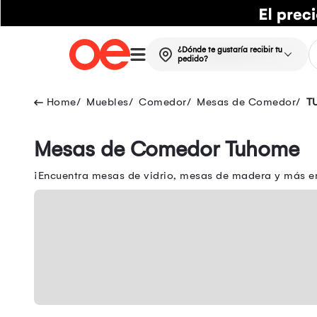
¿Dónde te gustaría recibir tu
pedido?
Muebles
Comedor
Mesas de Comedor
T
Mesas de Comedor Tuhome
¡Encuentra mesas de vidrio, mesas de madera y más en