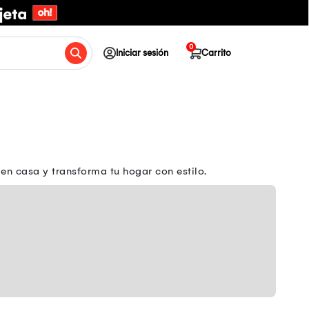
0
Iniciar sesión
Carrito
n casa y transforma tu hogar con estilo.