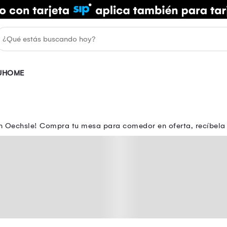
UHOME
 Oechsle! Compra tu mesa para comedor en oferta, recíbela e