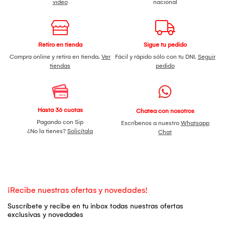
video
nacional
Retiro en tienda
Sigue tu pedido
Compra online y retira en tienda.
Ver
Fácil y rápido sólo con tu DNI.
Seguir
tiendas
pedido
Hasta 36 cuotas
Chatea con nosotros
Pagando con Sip
Escríbenos a nuestro
Whatsapp
¿No la tienes?
Solicítala
Chat
¡Recibe nuestras ofertas y novedades!
Suscríbete y recibe en tu inbox todas nuestras ofertas
exclusivas y novedades