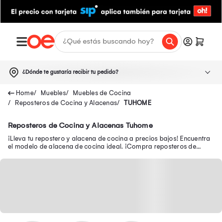
¿Dónde te gustaría recibir tu pedido?
Muebles
Muebles de Cocina
Reposteros de Cocina y Alacenas
TUHOME
Reposteros de Cocina y Alacenas Tuhome
¡Lleva tu repostero y alacena de cocina a precios bajos! Encuentra
el modelo de alacena de cocina ideal. ¡Compra reposteros de
cocina baratos en Oechsle.pe!