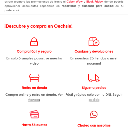
estate atento a las promociones de frente al
Cyber Wow
y
Black Friday
, donde podrás
aprovechar descuentos especiales en
reposteros
y
alacenas para cocina
de tu
preferencia.
¡Descubre y compra en Oechsle!
Compra fácil y seguro
Cambios y devoluciones
En solo 6 simples pasos,
ve nuestro
En nuestras 26 tiendas a nivel
video
nacional
Retiro en tienda
Sigue tu pedido
Compra online y retira en tienda.
Ver
Fácil y rápido sólo con tu DNI.
Seguir
tiendas
pedido
Hasta 36 cuotas
Chatea con nosotros