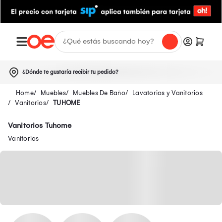
¿Dónde te gustaría recibir tu pedido?
Muebles
Muebles De Baño
Lavatorios y Vanitorios
Vanitorios
TUHOME
Vanitorios Tuhome
Vanitorios