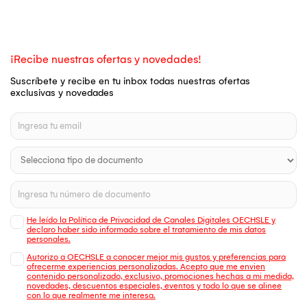
¡Recibe nuestras ofertas y novedades!
Suscríbete y recibe en tu inbox todas nuestras ofertas
exclusivas y novedades
He leído la Política de Privacidad de Canales Digitales OECHSLE y
declaro haber sido informado sobre el tratamiento de mis datos
personales.
Autorizo a OECHSLE a conocer mejor mis gustos y preferencias para
ofrecerme experiencias personalizadas. Acepto que me envien
contenido personalizado, exclusivo, promociones hechas a mi medida,
novedades, descuentos especiales, eventos y todo lo que se alinee
con lo que realmente me interesa.