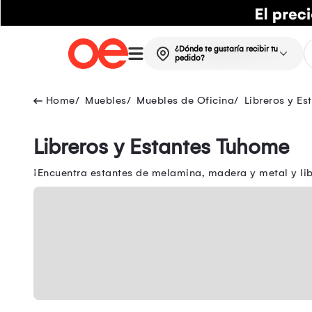
¿Dónde te gustaría recibir tu
pedido?
Muebles
Muebles de Oficina
Libreros y Es
Libreros y Estantes Tuhome
¡Encuentra estantes de melamina, madera y metal y libr