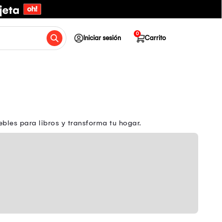
0
Iniciar sesión
Carrito
bles para libros y transforma tu hogar.