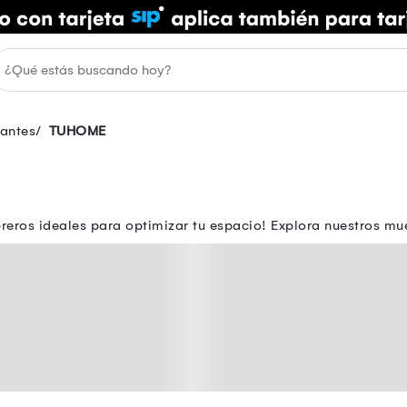
tantes
TUHOME
eros ideales para optimizar tu espacio! Explora nuestros mue