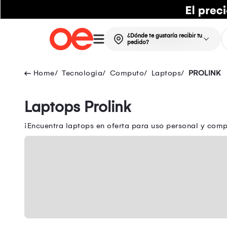
¿Dónde te gustaría recibir tu
pedido?
Tecnologia
Computo
Laptops
PROLINK
Laptops Prolink
¡Encuentra laptops en oferta para uso personal y comp