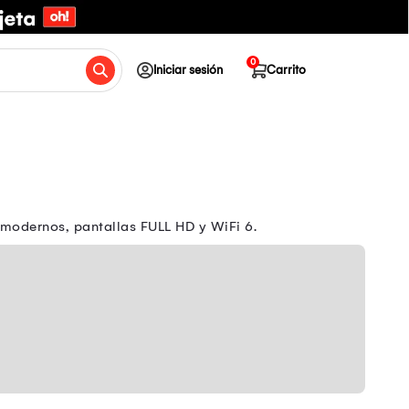
0
Iniciar sesión
Carrito
 modernos, pantallas FULL HD y WiFi 6.