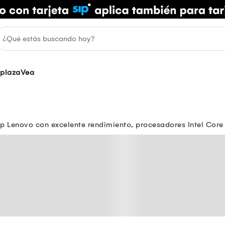
plazaVea
top Lenovo con excelente rendimiento, procesadores Intel Co