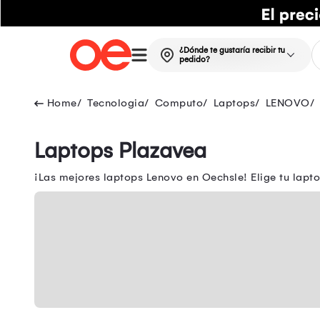
¿Dónde te gustaría recibir tu
pedido?
Tecnologia
Computo
Laptops
LENOVO
Laptops Plazavea
¡Las mejores laptops Lenovo en Oechsle! Elige tu lap