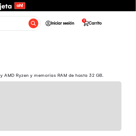
0
Iniciar sesión
Carrito
re y AMD Ryzen y memorias RAM de hasta 32 GB.