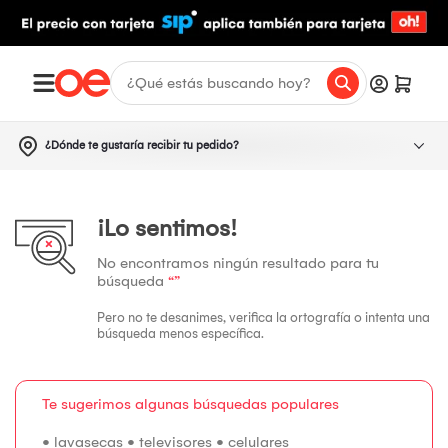
¿Dónde te gustaría recibir tu pedido?
¡Lo sentimos!
No encontramos ningún resultado para tu
búsqueda
“”
Pero no te desanimes, verifica la ortografía o intenta una
búsqueda menos específica.
Te sugerimos algunas búsquedas populares
•
lavasecas
•
televisores
•
celulares