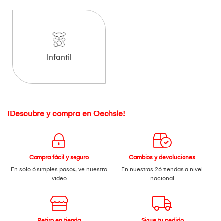
Infantil
¡Descubre y compra en Oechsle!
Compra fácil y seguro
Cambios y devoluciones
En solo 6 simples pasos,
ve nuestro
En nuestras 26 tiendas a nivel
video
nacional
Retiro en tienda
Sigue tu pedido