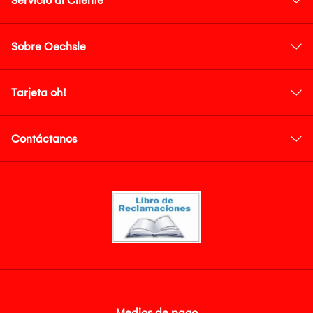
Servicio al Cliente
Sobre Oechsle
Tarjeta oh!
Contáctanos
Medios de pago