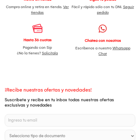
Compra online y retira en tienda.
Ver
Fácil y rápido sólo con tu DNI.
Seguir
tiendas
pedido
Hasta 36 cuotas
Chatea con nosotros
Pagando con Sip
Escríbenos a nuestro
Whatsapp
¿No la tienes?
Solicítala
Chat
¡Recibe nuestras ofertas y novedades!
Suscríbete y recibe en tu inbox todas nuestras ofertas
exclusivas y novedades