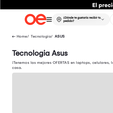
¿Dónde te gustaría recibir tu
pedido?
Tecnologia
ASUS
Tecnologia Asus
¡Tenemos las mejores OFERTAS en laptops, celulares, l
casa.