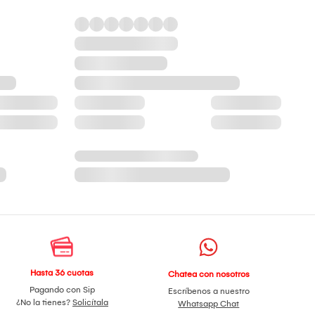
Hasta 36 cuotas
Chatea con nosotros
Pagando con Sip
Escríbenos a nuestro
¿No la tienes?
Solicítala
Whatsapp Chat