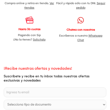
Compra online y retira en tienda.
Ver
Fácil y rápido sólo con tu DNI.
Seguir
tiendas
pedido
Hasta 36 cuotas
Chatea con nosotros
Pagando con Sip
Escríbenos a nuestro
Whatsapp
¿No la tienes?
Solicítala
Chat
¡Recibe nuestras ofertas y novedades!
Suscríbete y recibe en tu inbox todas nuestras ofertas
exclusivas y novedades