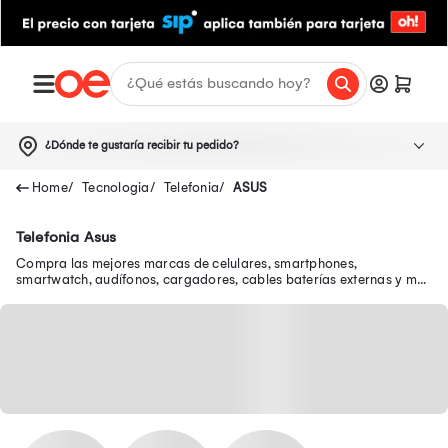
¿Dónde te gustaría recibir tu pedido?
Tecnologia
Telefonia
ASUS
Telefonia Asus
Compra las mejores marcas de celulares, smartphones,
smartwatch, audífonos, cargadores, cables baterías externas y más
al mejor precio y con ofertas exclusivas.