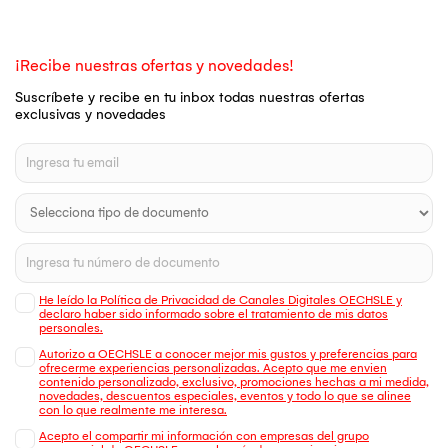
¡Recibe nuestras ofertas y novedades!
Suscríbete y recibe en tu inbox todas nuestras ofertas
exclusivas y novedades
He leído la Política de Privacidad de Canales Digitales OECHSLE y
declaro haber sido informado sobre el tratamiento de mis datos
personales.
Autorizo a OECHSLE a conocer mejor mis gustos y preferencias para
ofrecerme experiencias personalizadas. Acepto que me envien
contenido personalizado, exclusivo, promociones hechas a mi medida,
novedades, descuentos especiales, eventos y todo lo que se alinee
con lo que realmente me interesa.
Acepto el compartir mi información con empresas del grupo