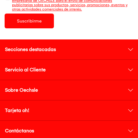
empresarial de OECHSLE para el envío de comunicaciones
publicitarias sobre sus productos, servicios, promociones, eventos y
otras actividades comerciales de interés.
Suscribirme
Secciones destacadas
Servicio al Cliente
Sobre Oechsle
Tarjeta oh!
Contáctanos