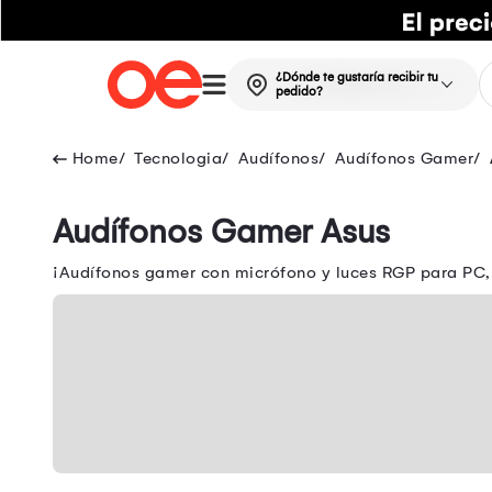
¿Dónde te gustaría recibir tu
pedido?
Tecnologia
Audífonos
Audífonos Gamer
Audífonos Gamer Asus
¡Audífonos gamer con micrófono y luces RGP para PC, 