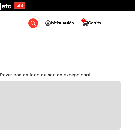
0
Iniciar sesión
Carrito
 Razer con calidad de sonido excepcional.