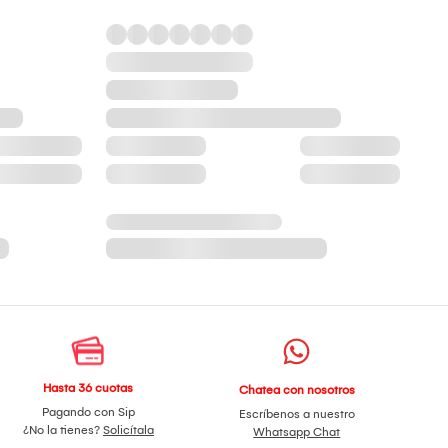
Hasta 36 cuotas
Chatea con nosotros
Pagando con Sip
Escríbenos a nuestro
¿No la tienes?
Solicítala
Whatsapp Chat