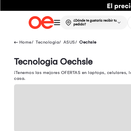
¿Dónde te gustaría recibir tu
pedido?
Tecnologia
ASUS
Oechsle
Tecnologia Oechsle
¡Tenemos las mejores OFERTAS en laptops, celulares, l
casa.