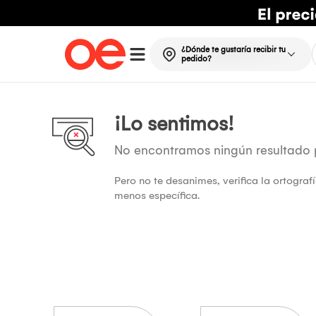
¿Dónde te gustaría recibir tu
pedido?
¡Lo sentimos!
No encontramos ningún resultado
Pero no te desanimes, verifica la ortogra
menos específica.