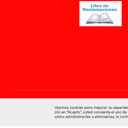
Síguenos en
Usamos cookies para mejorar su experienci
clic en “Acepto”, usted consiente el uso d
cómo administrarlas o eliminarlas, lo inv