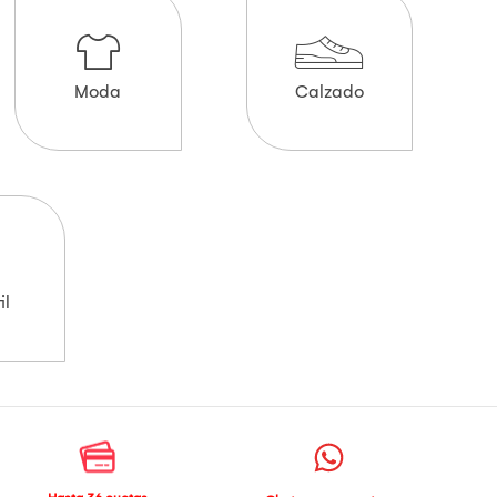
Moda
Calzado
il