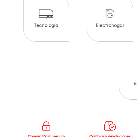
Tecnología
Electrohogar
B
Compra fácil y seguro
Cambios y devoluciones