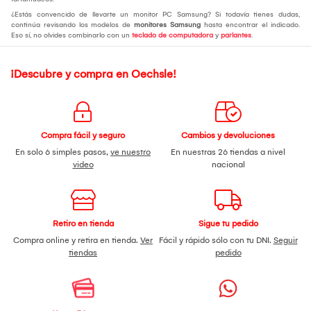
¿Estás convencido de llevarte un monitor PC Samsung? Si todavía tienes dudas,
continúa revisando los modelos de
monitores Samsung
hasta encontrar el indicado.
Eso sí, no olvides combinarlo con un
teclado de computadora
y
parlantes
.
¡Descubre y compra en Oechsle!
Compra fácil y seguro
Cambios y devoluciones
En solo 6 simples pasos,
ve nuestro
En nuestras 26 tiendas a nivel
video
nacional
Retiro en tienda
Sigue tu pedido
Compra online y retira en tienda.
Ver
Fácil y rápido sólo con tu DNI.
Seguir
tiendas
pedido