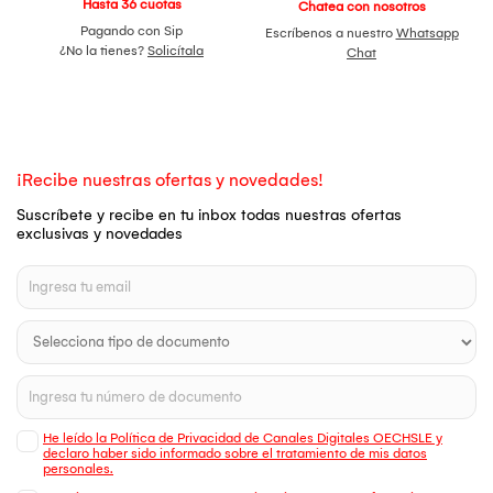
Hasta 36 cuotas
Chatea con nosotros
Pagando con Sip
Escríbenos a nuestro
Whatsapp
¿No la tienes?
Solicítala
Chat
¡Recibe nuestras ofertas y novedades!
Suscríbete y recibe en tu inbox todas nuestras ofertas
exclusivas y novedades
He leído la Política de Privacidad de Canales Digitales OECHSLE y
declaro haber sido informado sobre el tratamiento de mis datos
personales.