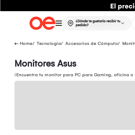
¿Dónde te gustaría recibir tu
pedido?
Tecnologia
Accesorios de Cómputo
Monit
Monitores Asus
¡Encuentra tu monitor para PC para Gaming, oficina o 