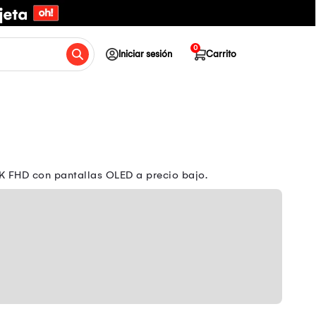
0
Iniciar sesión
Carrito
4K FHD con pantallas OLED a precio bajo.