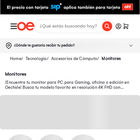
¿Dónde te gustaría recibir tu pedido?
Tecnologia
Accesorios de Cómputo
Monitores
Monitores
¡Encuentra tu monitor para PC para Gaming, oficina o edición en
Oechsle! Busca tu modelo favorito en resolución 4K FHD con
pantallas OLED a precio bajo.