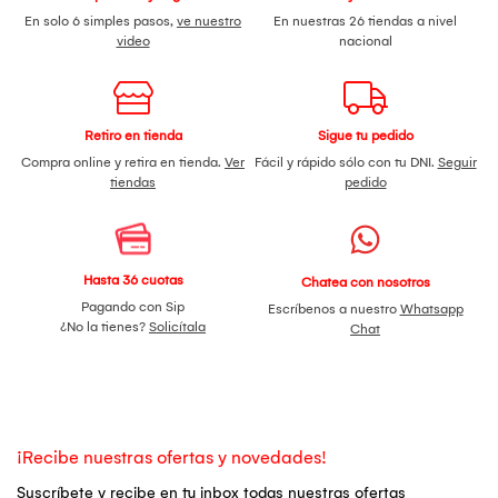
En solo 6 simples pasos,
ve nuestro
En nuestras 26 tiendas a nivel
video
nacional
Retiro en tienda
Sigue tu pedido
Compra online y retira en tienda.
Ver
Fácil y rápido sólo con tu DNI.
Seguir
tiendas
pedido
Hasta 36 cuotas
Chatea con nosotros
Pagando con Sip
Escríbenos a nuestro
Whatsapp
¿No la tienes?
Solicítala
Chat
¡Recibe nuestras ofertas y novedades!
Suscríbete y recibe en tu inbox todas nuestras ofertas