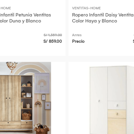
S-HOME
VENTITAS-HOME
nfantil Petunia Ventitas
Ropero Infantil Daisy Venti
lor Duna y Blanco
Color Haya y Blanco
S/ 1,359.00
Antes
S/ 859.00
Precio