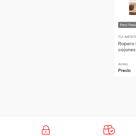
TU-MESIT
Ropero I
cajones
Antes
Precio