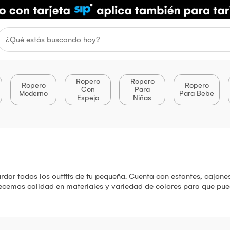
Ropero
Ropero
Ropero
Ropero
Con
Para
Moderno
Para Bebe
Espejo
Niñas
dar todos los outfits de tu pequeña. Cuenta con estantes, cajone
cemos calidad en materiales y variedad de colores para que pued