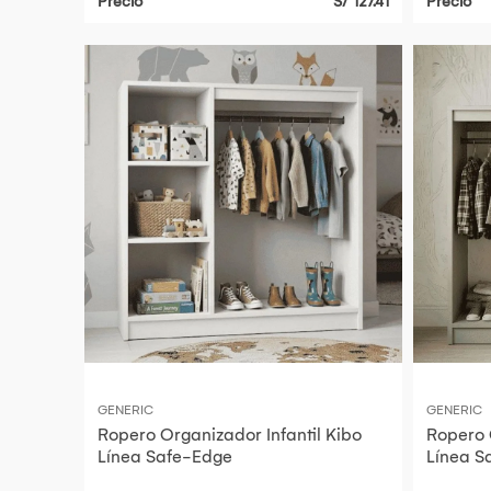
Precio
S/ 127.41
Precio
GENERIC
GENERIC
Ropero Organizador Infantil Kibo
Ropero 
Línea Safe-Edge
Línea S