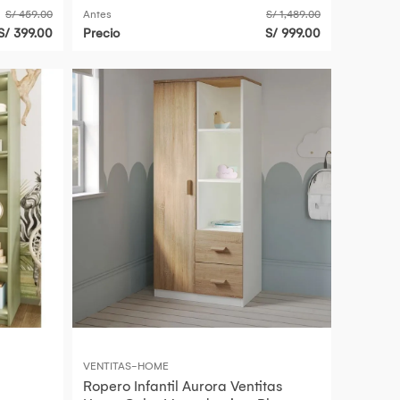
S/ 459.00
Antes
S/ 1,489.00
S/ 399.00
Precio
S/ 999.00
VENTITAS-HOME
Ropero Infantil Aurora Ventitas