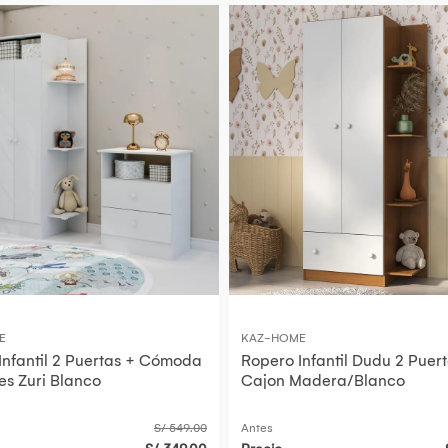
E
KAZ-HOME
Infantil 2 Puertas + Cómoda
Ropero Infantil Dudu 2 Puert
es Zuri Blanco
Cajon Madera/Blanco
S/ 549.00
Antes