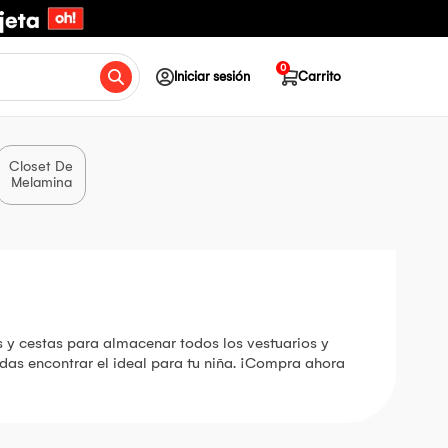
0
Iniciar sesión
Carrito
Closet De
Melamina
s y cestas para almacenar todos los vestuarios y
as encontrar el ideal para tu niña. ¡Compra ahora