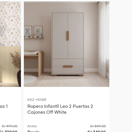
KAZ-HOME
as 1
Ropero Infantil Leo 2 Puertas 2
Cajones Off White
S/ 499.00
Antes
S/ 849.00