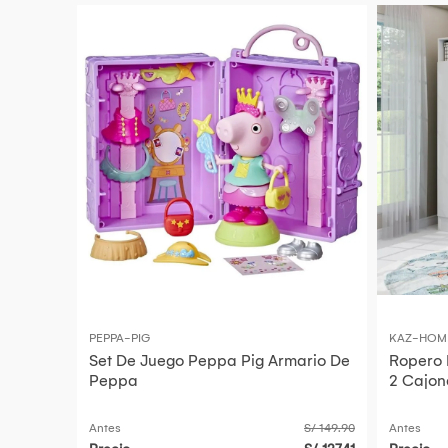
PEPPA-PIG
KAZ-HOM
Set De Juego Peppa Pig Armario De
Ropero 
Peppa
2 Cajon
Antes
S/ 149.90
Antes