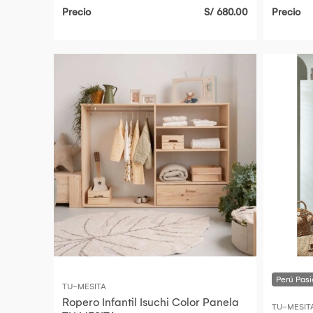
Precio
S/ 680.00
Precio
TU-MESITA
Ropero Infantil Isuchi Color Panela
TU-MESIT