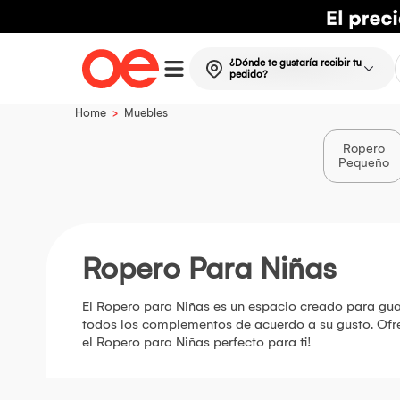
¿Dónde te gustaría recibir tu
pedido?
>
Home
Muebles
Ropero
Pequeño
Ropero Para Niñas
El Ropero para Niñas es un espacio creado para guar
todos los complementos de acuerdo a su gusto. Ofre
el Ropero para Niñas perfecto para ti!