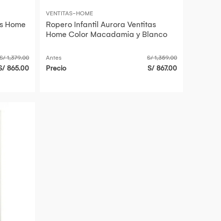
VENTITAS-HOME
tas Home
Ropero Infantil Aurora Ventitas
Home Color Macadamia y Blanco
S/ 1,379.00
Antes
S/ 1,359.00
S/ 865.00
Precio
S/ 867.00