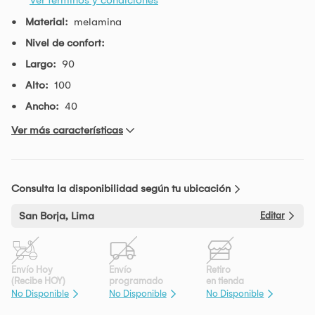
Material:
melamina
Nivel de confort:
Largo:
90
Alto:
100
Ancho:
40
Ver más características
Consulta la disponibilidad según tu ubicación
San Borja, Lima
Editar
Envío Hoy
Envío
Retiro
(Recibe HOY)
programado
en tienda
No Disponible
No Disponible
No Disponible