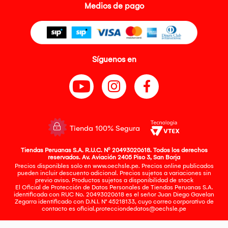
Medios de pago
Síguenos en
Tienda 100% Segura
Tiendas Peruanas S.A. R.U.C. Nº 20493020618. Todos los derechos
reservados. Av. Aviación 2405 Piso 3, San Borja
Precios disponibles solo en www.oechsle.pe. Precios online publicados
pueden incluir descuento adicional. Precios sujetos a variaciones sin
previo aviso. Productos sujetos a disponibilidad de stock
El Oficial de Protección de Datos Personales de Tiendas Peruanas S.A.
identificada con RUC No. 20493020618 es el señor Juan Diego Gavelan
Zegarra identificado con D.N.I. N° 45218133, cuyo correo corporativo de
contacto es
oficial.protecciondedatos@oechsle.pe