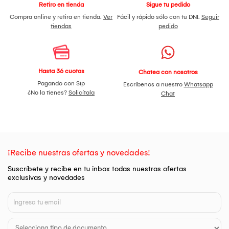
Retiro en tienda
Sigue tu pedido
Compra online y retira en tienda.
Ver
Fácil y rápido sólo con tu DNI.
Seguir
tiendas
pedido
Hasta 36 cuotas
Chatea con nosotros
Pagando con Sip
Escríbenos a nuestro
Whatsapp
¿No la tienes?
Solicítala
Chat
¡Recibe nuestras ofertas y novedades!
Suscríbete y recibe en tu inbox todas nuestras ofertas
exclusivas y novedades