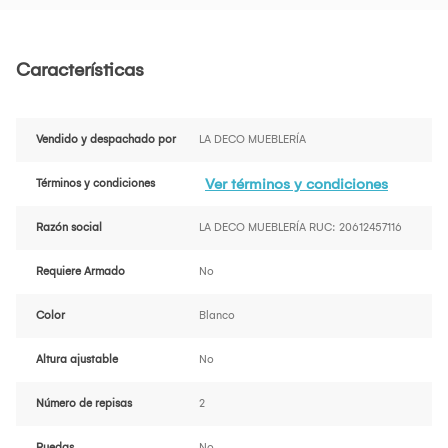
Características
Vendido y despachado por
LA DECO MUEBLERÍA
Ver términos y condiciones
Términos y condiciones
Razón social
LA DECO MUEBLERÍA RUC: 20612457116
Requiere Armado
No
Color
Blanco
Altura ajustable
No
Número de repisas
2
Ruedas
No