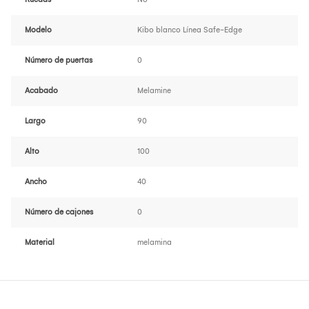
Modelo
Kibo blanco Línea Safe-Edge
Número de puertas
0
Acabado
Melamine
Largo
90
Alto
100
Ancho
40
Número de cajones
0
Material
melamina