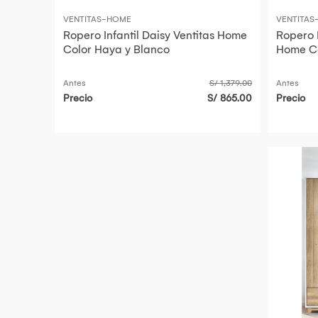
VENTITAS-HOME
VENTITA
Ropero Infantil Daisy Ventitas Home
Ropero I
Color Haya y Blanco
Home C
Antes
S/ 1,379.00
Antes
Precio
S/ 865.00
Precio