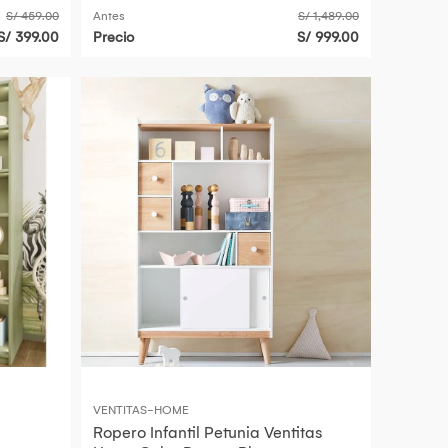
S/ 459.00
Antes
S/ 1,489.00
S/ 399.00
Precio
S/ 999.00
VENTITAS-HOME
Ropero Infantil Petunia Ventitas