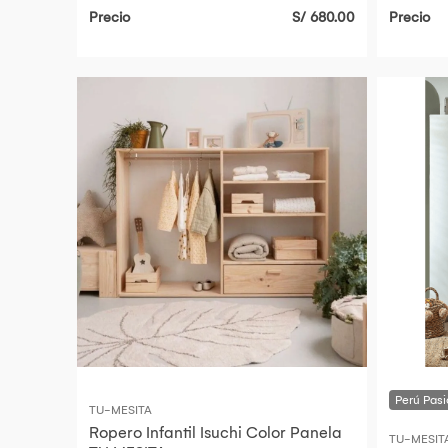
Precio
S/ 680.00
Precio
TU-MESITA
Ropero Infantil Isuchi Color Panela
TU-MESIT