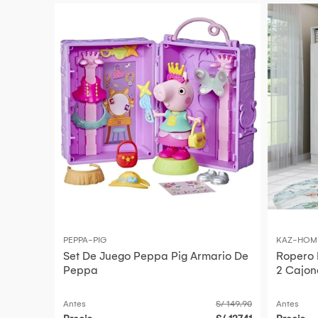
PEPPA-PIG
KAZ-HOM
Set De Juego Peppa Pig Armario De
Ropero 
Peppa
2 Cajon
Antes
S/ 149.90
Antes