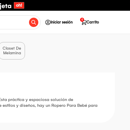
0
Iniciar sesión
Carrito
Closet De
Melamina
Esta práctica y espaciosa solución de
 estilos y diseños, hay un Ropero Para Bebé para