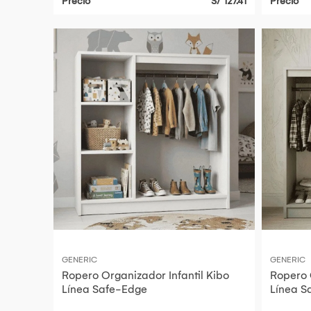
Precio
S/ 127.41
Precio
GENERIC
GENERIC
Ropero Organizador Infantil Kibo
Ropero 
Línea Safe-Edge
Línea S