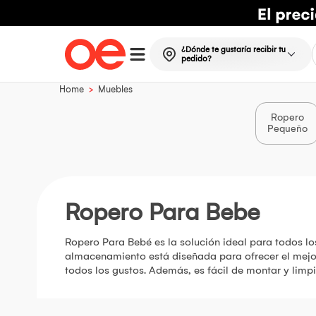
¿Dónde te gustaría recibir tu
pedido?
>
Home
Muebles
Ropero
Pequeño
Ropero Para Bebe
Ropero Para Bebé es la solución ideal para todos lo
almacenamiento está diseñada para ofrecer el mejor
todos los gustos. Además, es fácil de montar y limpi