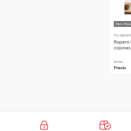
TU-MESIT
Ropero I
cajones
Antes
Precio