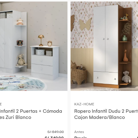
E
KAZ-HOME
Infantil 2 Puertas + Cómoda
Ropero Infantil Dudu 2 Puert
es Zuri Blanco
Cajon Madera/Blanco
S/ 549.00
Antes