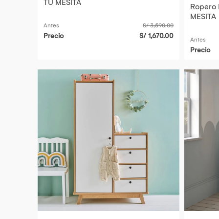
TU MESITA
Ropero I
MESITA
Antes
S/ 3,590.00
Precio
S/ 1,670.00
Antes
Precio