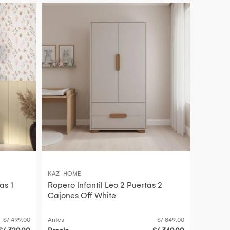
KAZ-HOME
as 1
Ropero Infantil Leo 2 Puertas 2
Cajones Off White
S/ 499.00
Antes
S/ 849.00