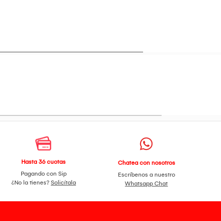
Hasta 36 cuotas
Chatea con nosotros
Pagando con Sip
Escríbenos a nuestro
¿No la tienes?
Solicítala
Whatsapp Chat