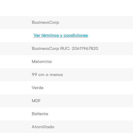
BusinessCorp
Ver términos y condiciones
BusinessCorp RUC: 20611967820
Melamina
99 cm o menos
Verde
MDF
Batiente
Atornillado