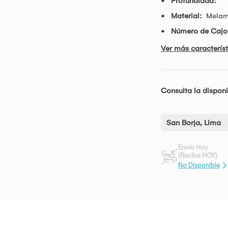
Profundidad:
Material:
Mela
Número de Cajo
Ver más característ
Consulta la disponi
San Borja, Lima
Envío Hoy
(Recibe HOY)
No Disponible