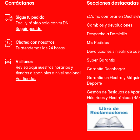
Contáctanos
Secciones destacadas
¿Cómo comprar en Oechsle
Sigue tu pedido
Facil y rápido solo con tu DNI
Cambios y devoluciones
Seguir pedido
Despacho a Domicilio
Chatea con nosotros
Mis Pedidos
Te atendemos las 24 horas
Devoluciones sin salir de cas
Super Garantía
Visítanos
Revisa aquí nuestros horarios y
Garantía Decohogar
tiendas disponibles a nivel nacional
Garantía en Electro y Máqui
Ver tiendas
Deporte
Gestión de Residuos de Apar
Eléctricos y Electrónicos (RA