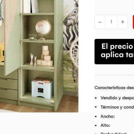
-
+
Características de
Vendido y desp
Términos y condi
Ancho:
Alto: