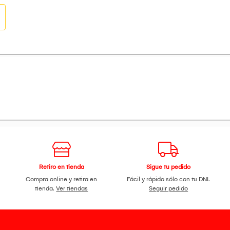
Retiro en tienda
Sigue tu pedido
Compra online y retira en
Fácil y rápido sólo con tu DNI.
tienda.
Ver tiendas
Seguir pedido