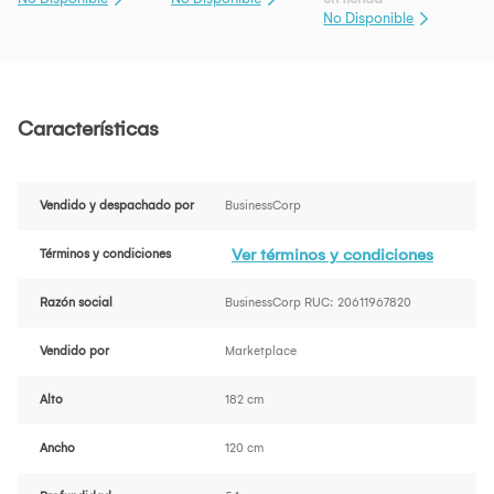
No Disponible
Características
Vendido y despachado por
BusinessCorp
Ver términos y condiciones
Términos y condiciones
Razón social
BusinessCorp RUC: 20611967820
Vendido por
Marketplace
Alto
182 cm
Ancho
120 cm