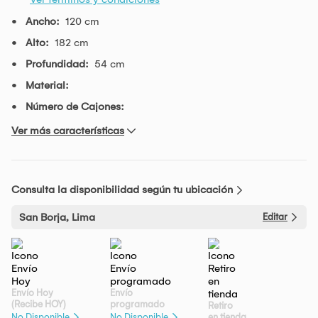
Ancho:
120 cm
Alto:
182 cm
Profundidad:
54 cm
Material:
Número de Cajones:
Ver más características
Consulta la disponibilidad según tu ubicación
San Borja, Lima
Editar
Envío Hoy
Envío
(Recibe HOY)
programado
Retiro
en tienda
No Disponible
No Disponible