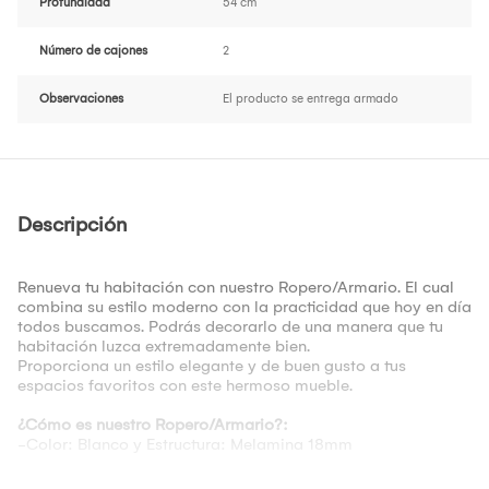
Profundidad
54 cm
Número de cajones
2
Observaciones
El producto se entrega armado
Descripción
Renueva tu habitación con nuestro Ropero/Armario. El cual
combina su estilo moderno con la practicidad que hoy en día
todos buscamos. Podrás decorarlo de una manera que tu
habitación luzca extremadamente bien.
Proporciona un estilo elegante y de buen gusto a tus
espacios favoritos con este hermoso mueble.
¿Cómo es nuestro Ropero/Armario?:
-Color: Blanco y Estructura: Melamina 18mm
Medidas aproximadas: