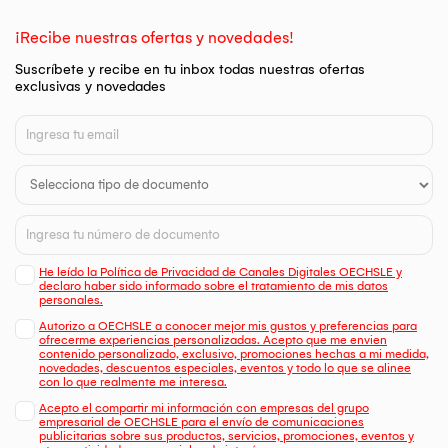
¡Recibe nuestras ofertas y novedades!
Suscríbete y recibe en tu inbox todas nuestras ofertas
exclusivas y novedades
He leído la Política de Privacidad de Canales Digitales OECHSLE y
declaro haber sido informado sobre el tratamiento de mis datos
personales.
Autorizo a OECHSLE a conocer mejor mis gustos y preferencias para
ofrecerme experiencias personalizadas. Acepto que me envien
contenido personalizado, exclusivo, promociones hechas a mi medida,
novedades, descuentos especiales, eventos y todo lo que se alinee
con lo que realmente me interesa.
Acepto el compartir mi información con empresas del grupo
empresarial de OECHSLE para el envío de comunicaciones
publicitarias sobre sus productos, servicios, promociones, eventos y