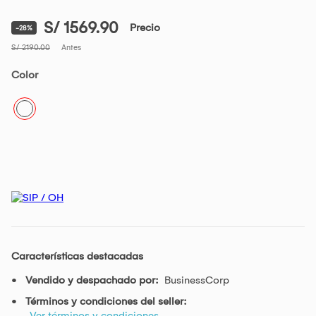
S/ 1569.90
Precio
-28%
S/ 2190.00
Antes
Color
Características destacadas
Vendido y despachado por:
BusinessCorp
Términos y condiciones del seller:
Ver términos y condiciones