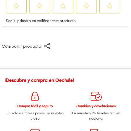
*Las fotos se encuentran ambientadas.
*La iluminación puede hacer que el color varíe
Compartir producto
¡Descubre y compra en Oechsle!
Compra fácil y seguro
Cambios y devoluciones
En solo 6 simples pasos,
ve nuestro
En nuestras 26 tiendas a nivel
video
nacional