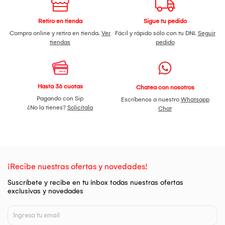
Retiro en tienda
Sigue tu pedido
Compra online y retira en tienda.
Ver
Fácil y rápido sólo con tu DNI.
Seguir
tiendas
pedido
Hasta 36 cuotas
Chatea con nosotros
Pagando con Sip
Escríbenos a nuestro
Whatsapp
¿No la tienes?
Solicítala
Chat
¡Recibe nuestras ofertas y novedades!
Suscríbete y recibe en tu inbox todas nuestras ofertas
exclusivas y novedades