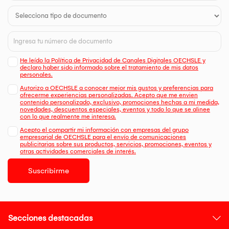
He leído la Política de Privacidad de Canales Digitales OECHSLE y
declaro haber sido informado sobre el tratamiento de mis datos
personales.
Autorizo a OECHSLE a conocer mejor mis gustos y preferencias para
ofrecerme experiencias personalizadas. Acepto que me envien
contenido personalizado, exclusivo, promociones hechas a mi medida,
novedades, descuentos especiales, eventos y todo lo que se alinee
con lo que realmente me interesa.
Acepto el compartir mi información con empresas del grupo
empresarial de OECHSLE para el envío de comunicaciones
publicitarias sobre sus productos, servicios, promociones, eventos y
otras actividades comerciales de interés.
Suscribirme
Secciones destacadas