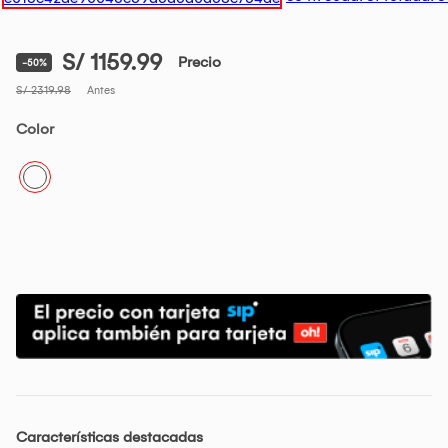
S/ 1159.99
Precio
-50%
S/ 2319.98
Antes
Color
Características destacadas