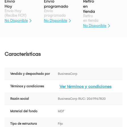
Envío Hoy
Envío
(Recibe HOY)
programado
Retiro
en tienda
No Disponible
No Disponible
No Disponible
Características
Vendido y despachado por
BusinessCorp
Ver términos y condiciones
Términos y condiciones
Razón social
BusinessCorp RUC: 20611967820
Material del fondo
MDF
Tipo de estructura
Fijo