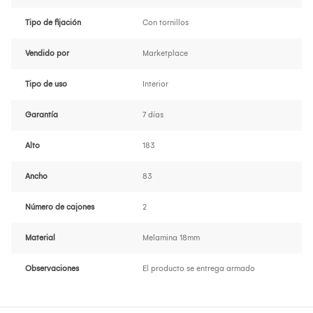
Tipo de fijación
Con tornillos
Vendido por
Marketplace
Tipo de uso
Interior
Garantía
7 días
Alto
183
Ancho
83
Número de cajones
2
Material
Melamina 18mm
Observaciones
El producto se entrega armado