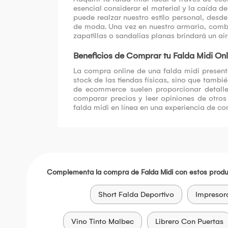
esencial considerar el material y la caída 
puede realzar nuestro estilo personal, des
de moda. Una vez en nuestro armario, combi
zapatillas o sandalias planas brindará un ai
Beneficios de Comprar tu Falda Midi Onl
La compra online de una falda midi present
stock de las tiendas físicas, sino que tamb
de ecommerce suelen proporcionar detalles
comparar precios y leer opiniones de otros
falda midi en línea en una experiencia de co
Complementa la compra de Falda Midi con estos produ
Short Falda Deportivo
Impresor
Vino Tinto Malbec
Librero Con Puertas