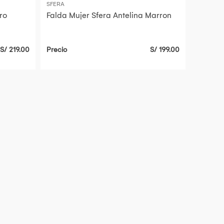
SFERA
ro
Falda Mujer Sfera Antelina Marron
S/ 219.00
Precio
S/ 199.00