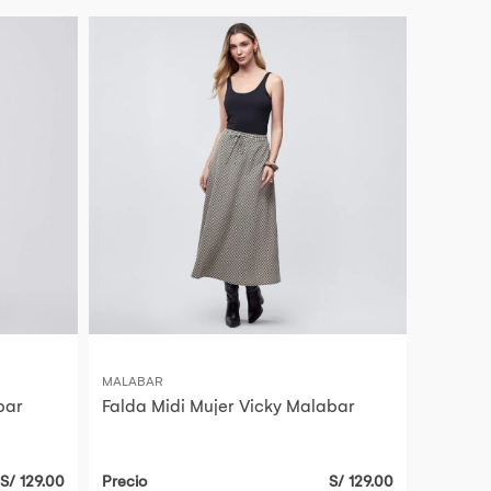
MALABAR
bar
Falda Midi Mujer Vicky Malabar
S/ 129.00
Precio
S/ 129.00