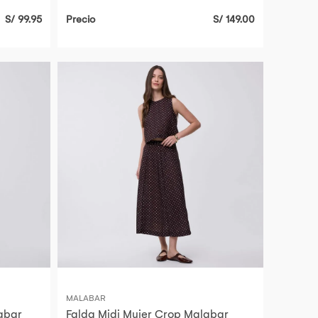
S/ 99.95
Precio
S/ 149.00
MALABAR
abar
Falda Midi Mujer Crop Malabar