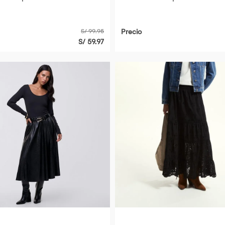
S/ 99.95
Precio
S/ 59.97