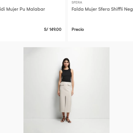
SFERA
idi Mujer Pu Malabar
Falda Mujer Sfera Shiffli Neg
S/ 149.00
Precio