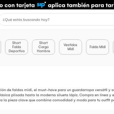
Short
Short
Vestidos
Falda
Cargo
Falda Midi
Midi
Deportivo
Hombre
ón de faldas midi, el must-have para un guardarropa versátil y so
lásica plisada hasta la moderna silueta lápiz. Compra en línea y en
ra la pieza clave que combina comodidad y moda para tu outfit p