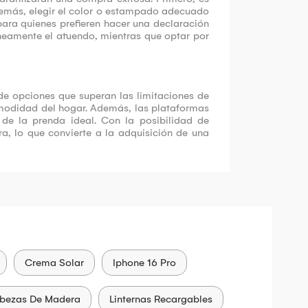
Además, elegir el color o estampado adecuado
ara quienes prefieren hacer una declaración
neamente el atuendo, mientras que optar por
de opciones que superan las limitaciones de
comodidad del hogar. Además, las plataformas
 de la prenda ideal. Con la posibilidad de
a, lo que convierte a la adquisición de una
Crema Solar
Iphone 16 Pro
bezas De Madera
Linternas Recargables