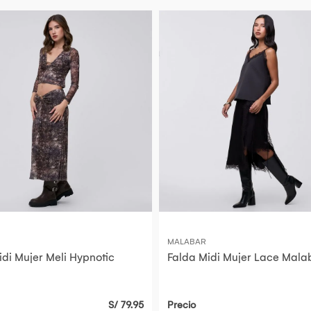
MALABAR
idi Mujer Meli Hypnotic
Falda Midi Mujer Lace Mala
S/ 79.95
Precio