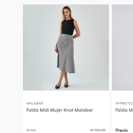
MALABAR
HYPNOTIC
Falda Midi Mujer Knot Malabar
Falda M
Antes
S/ 129.00
Precio