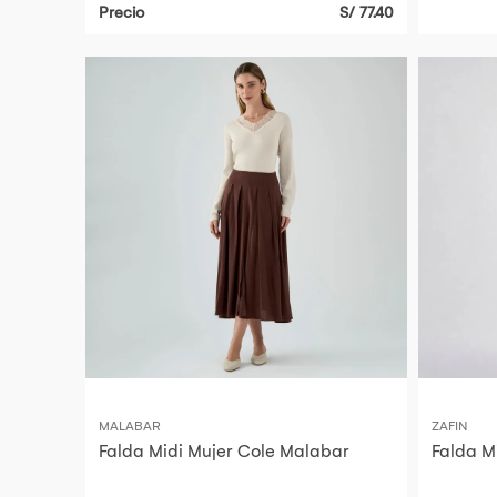
Precio
S/ 77.40
MALABAR
ZAFIN
Falda Midi Mujer Cole Malabar
Falda M