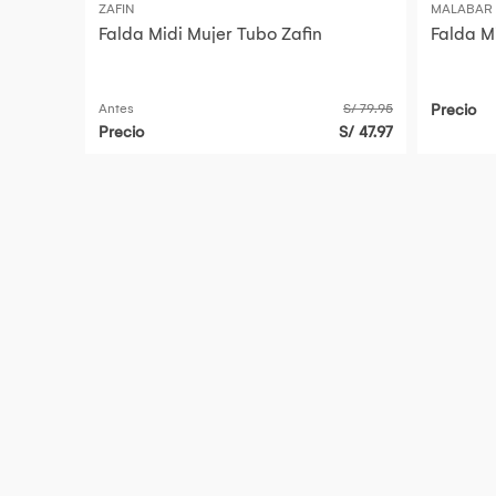
ZAFIN
MALABAR
Falda Midi Mujer Tubo Zafin
Falda M
Antes
S/ 79.95
Precio
Precio
S/ 47.97