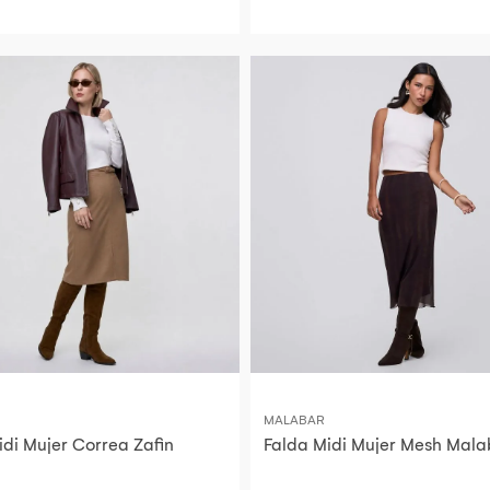
MALABAR
idi Mujer Correa Zafin
Falda Midi Mujer Mesh Mala