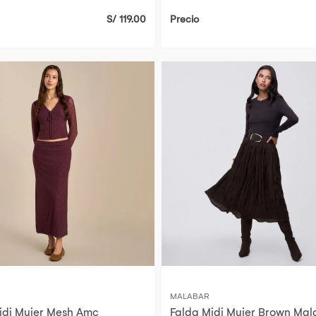
S/ 119.00
Precio
MALABAR
idi Mujer Mesh Amc
Falda Midi Mujer Brown Mal