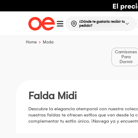
¿Dónde te gustaría recibir tu
pedido?
>
Home
Moda
Camisones
Para
Dormir
Falda Midi
Descubre la elegancia atemporal con nuestra colecci
nuestras faldas te ofrecen estilos que van desde la c
complementar tu estilo único. ¡Navega ya y encuent