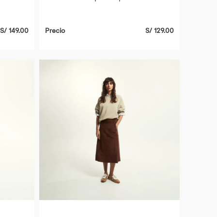
S/ 149.00
Precio
S/ 129.00