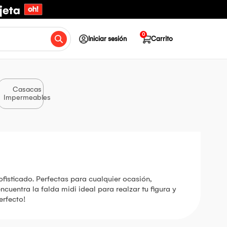
0
Iniciar sesión
Carrito
Casacas
Impermeables
fisticado. Perfectas para cualquier ocasión,
cuentra la falda midi ideal para realzar tu figura y
erfecto!