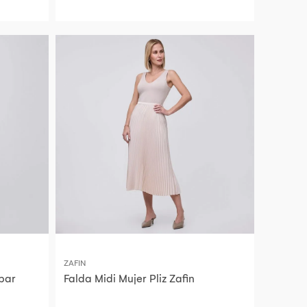
ZAFIN
bar
Falda Midi Mujer Pliz Zafin