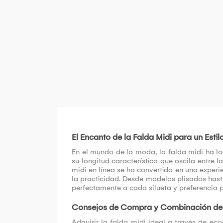
El Encanto de la Falda Midi para un Estilo
En el mundo de la moda, la falda midi ha l
su longitud característica que oscila entre 
midi en línea se ha convertido en una experi
la practicidad. Desde modelos plisados hast
perfectamente a cada silueta y preferencia p
Consejos de Compra y Combinación de 
Adquirir la falda midi ideal a través de ec