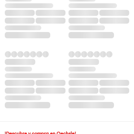
¡Descubre y compra en Oechsle!