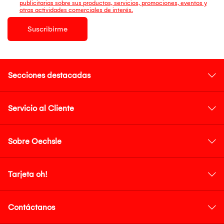
publicitarias sobre sus productos, servicios, promociones, eventos y
otras actividades comerciales de interés.
Suscribirme
Secciones destacadas
Servicio al Cliente
Sobre Oechsle
Tarjeta oh!
Contáctanos