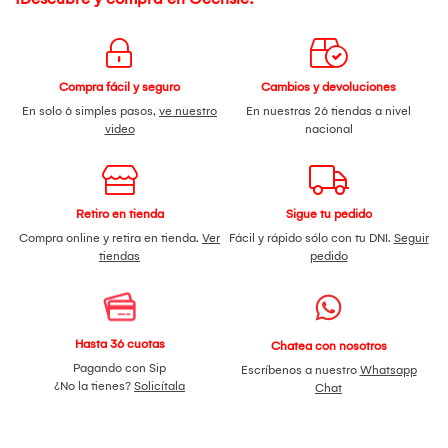
Compra fácil y seguro
Cambios y devoluciones
En solo 6 simples pasos,
ve nuestro
En nuestras 26 tiendas a nivel
video
nacional
Retiro en tienda
Sigue tu pedido
Compra online y retira en tienda.
Ver
Fácil y rápido sólo con tu DNI.
Seguir
tiendas
pedido
Hasta 36 cuotas
Chatea con nosotros
Pagando con Sip
Escríbenos a nuestro
Whatsapp
¿No la tienes?
Solicítala
Chat