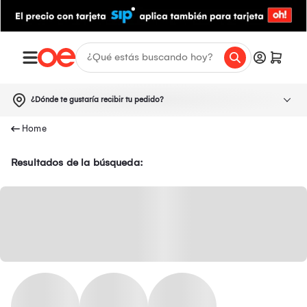
¿Dónde te gustaría recibir tu pedido?
Resultados de la búsqueda: