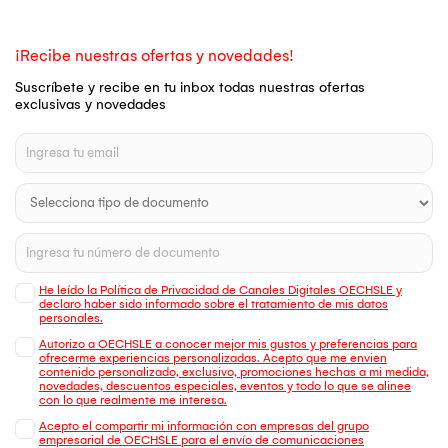
¡Recibe nuestras ofertas y novedades!
Suscríbete y recibe en tu inbox todas nuestras ofertas
exclusivas y novedades
He leído la Política de Privacidad de Canales Digitales OECHSLE y
declaro haber sido informado sobre el tratamiento de mis datos
personales.
Autorizo a OECHSLE a conocer mejor mis gustos y preferencias para
ofrecerme experiencias personalizadas. Acepto que me envien
contenido personalizado, exclusivo, promociones hechas a mi medida,
novedades, descuentos especiales, eventos y todo lo que se alinee
con lo que realmente me interesa.
Acepto el compartir mi información con empresas del grupo
empresarial de OECHSLE para el envío de comunicaciones