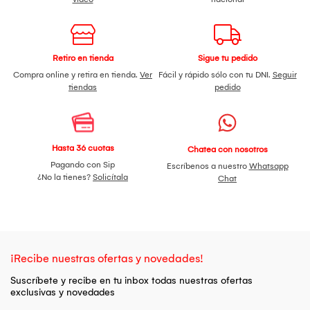
Retiro en tienda
Sigue tu pedido
Compra online y retira en tienda.
Ver
Fácil y rápido sólo con tu DNI.
Seguir
tiendas
pedido
Hasta 36 cuotas
Chatea con nosotros
Pagando con Sip
Escríbenos a nuestro
Whatsapp
¿No la tienes?
Solicítala
Chat
¡Recibe nuestras ofertas y novedades!
Suscríbete y recibe en tu inbox todas nuestras ofertas
exclusivas y novedades