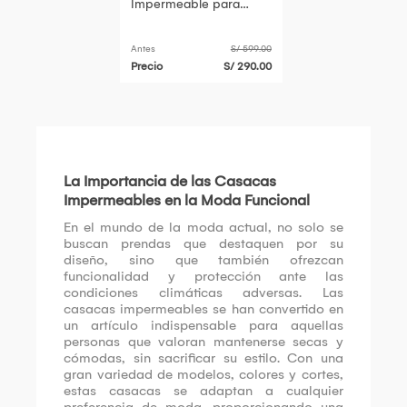
Impermeable para
caballero talla G Truper
Antes
S/ 599.00
Precio
S/ 290.00
La Importancia de las Casacas
Impermeables en la Moda Funcional
En el mundo de la moda actual, no solo se
buscan prendas que destaquen por su
diseño, sino que también ofrezcan
funcionalidad y protección ante las
condiciones climáticas adversas. Las
casacas impermeables se han convertido en
un artículo indispensable para aquellas
personas que valoran mantenerse secas y
cómodas, sin sacrificar su estilo. Con una
gran variedad de modelos, colores y cortes,
estas casacas se adaptan a cualquier
preferencia de moda, proporcionando una