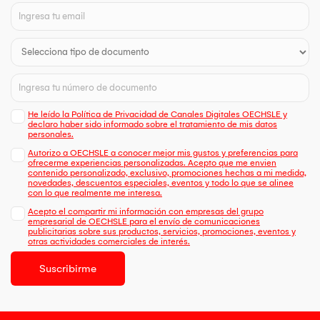
He leído la Política de Privacidad de Canales Digitales OECHSLE y
declaro haber sido informado sobre el tratamiento de mis datos
personales.
Autorizo a OECHSLE a conocer mejor mis gustos y preferencias para
ofrecerme experiencias personalizadas. Acepto que me envien
contenido personalizado, exclusivo, promociones hechas a mi medida,
novedades, descuentos especiales, eventos y todo lo que se alinee
con lo que realmente me interesa.
Acepto el compartir mi información con empresas del grupo
empresarial de OECHSLE para el envío de comunicaciones
publicitarias sobre sus productos, servicios, promociones, eventos y
otras actividades comerciales de interés.
Suscribirme