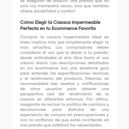
se aseguran de adquirir una prenda que no
solo los mantendrá secos, sino que también
ofrece durabilidad y confort.
Cómo Elegir la Casaca Impermeable
Perfecta en tu Ecommerce Favorito
Comprar la casaca impermeable ideal en
línea implica más que simplemente elegir la
más atractiva. Los compradores deben
considerar el uso que le darán a la prenda:
desde actividades al aire libre hasta el uso
urbano diario. Las descripciones detalladas
en los ecommerce son una excelente guía
para entender las especificaciones técnicas
y el rendimiento del producto. Además, es
recomendable leer reseñas y calificaciones
de otros usuarios para obtener una
perspectiva real del rendimiento de la
casaca en diferentes entornos. Por último,
asegúrate de revisar la política de cambios y
devoluciones para disfrutar de una
experiencia de compra sin preocupaciones y
con la confianza de que estás invirtiendo en
una prenda que satisfará tus necesidades.