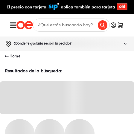
¿Dónde te gustaría recibir tu pedido?
Resultados de la búsqueda: