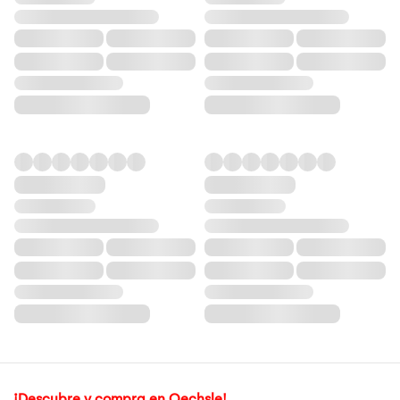
¡Descubre y compra en Oechsle!