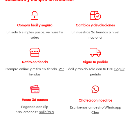
Compra fácil y seguro
Cambios y devoluciones
En solo 6 simples pasos,
ve nuestro
En nuestras 26 tiendas a nivel
video
nacional
Retiro en tienda
Sigue tu pedido
Compra online y retira en tienda.
Ver
Fácil y rápido sólo con tu DNI.
Seguir
tiendas
pedido
Hasta 36 cuotas
Chatea con nosotros
Pagando con Sip
Escríbenos a nuestro
Whatsapp
¿No la tienes?
Solicítala
Chat