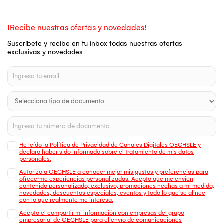
¡Recibe nuestras ofertas y novedades!
Suscríbete y recibe en tu inbox todas nuestras ofertas
exclusivas y novedades
He leído la Política de Privacidad de Canales Digitales OECHSLE y
declaro haber sido informado sobre el tratamiento de mis datos
personales.
Autorizo a OECHSLE a conocer mejor mis gustos y preferencias para
ofrecerme experiencias personalizadas. Acepto que me envien
contenido personalizado, exclusivo, promociones hechas a mi medida,
novedades, descuentos especiales, eventos y todo lo que se alinee
con lo que realmente me interesa.
Acepto el compartir mi información con empresas del grupo
empresarial de OECHSLE para el envío de comunicaciones