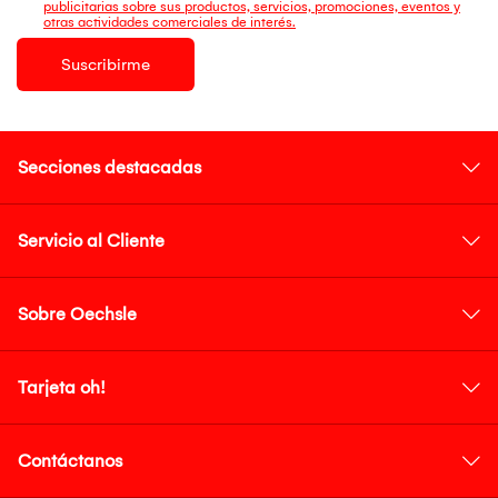
publicitarias sobre sus productos, servicios, promociones, eventos y
otras actividades comerciales de interés.
Suscribirme
Secciones destacadas
Servicio al Cliente
Sobre Oechsle
Tarjeta oh!
Contáctanos