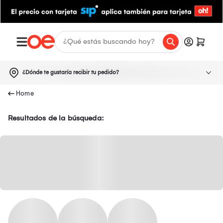
¿Dónde te gustaría recibir tu pedido?
Resultados de la búsqueda: