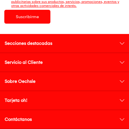
publicitarias sobre sus productos, servicios, promociones, eventos y
otras actividades comerciales de interés.
Suscribirme
Secciones destacadas
Servicio al Cliente
Sobre Oechsle
Tarjeta oh!
Contáctanos