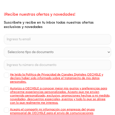
¡Recibe nuestras ofertas y novedades!
Suscríbete y recibe en tu inbox todas nuestras ofertas
exclusivas y novedades
He leído la Política de Privacidad de Canales Digitales OECHSLE y
declaro haber sido informado sobre el tratamiento de mis datos
personales.
Autorizo a OECHSLE a conocer mejor mis gustos y preferencias para
ofrecerme experiencias personalizadas. Acepto que me envien
contenido personalizado, exclusivo, promociones hechas a mi medida,
novedades, descuentos especiales, eventos y todo lo que se alinee
con lo que realmente me interesa.
Acepto el compartir mi información con empresas del grupo
empresarial de OECHSLE para el envío de comunicaciones