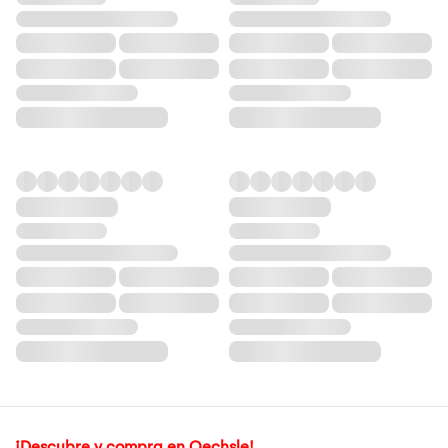
¡Descubre y compra en Oechsle!