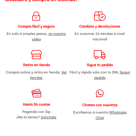
Compra fácil y seguro
Cambios y devoluciones
En solo 6 simples pasos,
ve nuestro
En nuestras 26 tiendas a nivel
video
nacional
Retiro en tienda
Sigue tu pedido
Compra online y retira en tienda.
Ver
Fácil y rápido sólo con tu DNI.
Seguir
tiendas
pedido
Hasta 36 cuotas
Chatea con nosotros
Pagando con Sip
Escríbenos a nuestro
Whatsapp
¿No la tienes?
Solicítala
Chat